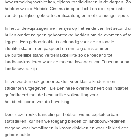
bewustmakingsactiviteiten, tijdens rondleidingen in de dorpen. Zo
hebben we de Mobiele Cinema in open lucht en de organisatie
van de jaarlijkse geboortecertificaatdag en met de nodige ´spots´.
In het onderwijs zagen we meisjes op het einde van het secundair
huilen omdat ze geen geboorteakte hadden om de examens af te
leggen. Een geboorteakte is ook nodig voor de nationale
identiteitskaart, een paspoort en om te gaan stemmen.
De burgerlijke stand vergemakkelijkte zo de toegang tot
landbouwkredieten waar de meeste inwoners van Toucountouna
landbouwers zijn.
En zo werden ook geboorteakten voor kleine kinderen en
studenten uitgegeven. De Beninese overheid heeft ons initiatief
gefaciliteerd met de bestuurlijke volkstelling voor
het identificeren van de bevolking.
Door deze reeks handelingen hebben we nu exploiteerbare
statistieken, kunnen we toegang bieden tot landbouwkredieten,
toegang voor bevallingen in kraamklinieken en voor elk kind een
geboorteakte.