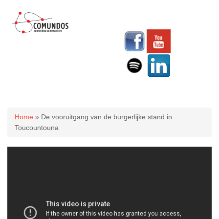
U bent hier
Home
» De vooruitgang van de burgerlijke stand in
Toucountouna