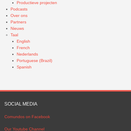
Productieve projecten
Podcasts
Over ons
Partners
Nieuws
Taal
English
French
Nederlands
Portuguese (Brazil)
Spanish
SOCIAL MEDIA
Comundos on Facebook
Our Youtube Channel