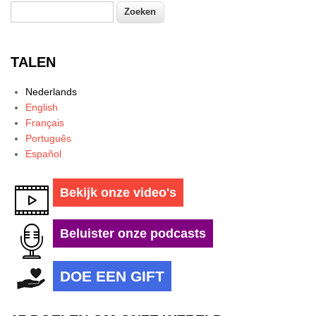
Zoeken
Zoekveld
TALEN
Nederlands
English
Français
Português
Español
Bekijk onze video's
Beluister onze podcasts
DOE EEN GIFT