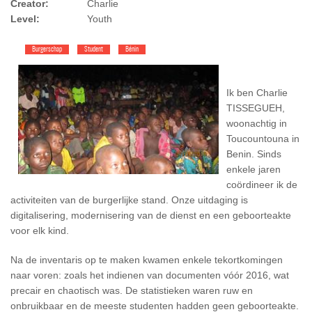
Creator:
Charlie
Level:
Youth
Burgerschap
Student
Bénin
Ik ben Charlie
TISSEGUEH,
woonachtig in
Toucountouna in
Benin. Sinds
enkele jaren
coördineer ik de
activiteiten van de burgerlijke stand. Onze uitdaging is
digitalisering, modernisering van de dienst en een geboorteakte
voor elk kind.
Na de inventaris op te maken kwamen enkele tekortkomingen
naar voren: zoals het indienen van documenten vóór 2016, wat
precair en chaotisch was. De statistieken waren ruw en
onbruikbaar en de meeste studenten hadden geen geboorteakte.