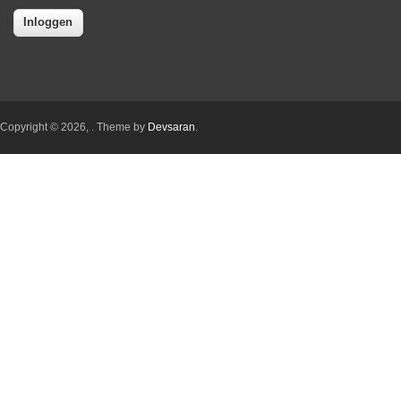
Copyright © 2026,
. Theme by
Devsaran
.