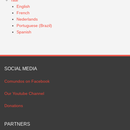
Taal
English
French
Nederlands
Portuguese (Brazil)
Spanish
SOCIAL MEDIA
Comundos on Facebook
Our Youtube Channel
Donations
PARTNERS