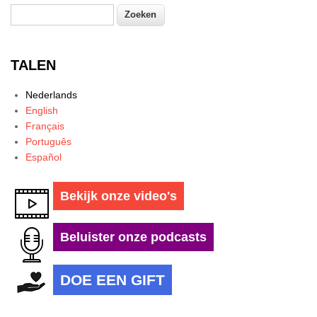
Zoeken
Zoekveld
TALEN
Nederlands
English
Français
Português
Español
Bekijk onze video's
Beluister onze podcasts
DOE EEN GIFT