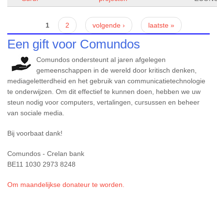
Pagina's
1
2
volgende ›
laatste »
Een gift voor Comundos
Comundos ondersteunt al jaren afgelegen
gemeenschappen in de wereld door kritisch denken,
mediageletterdheid en het gebruik van communicatietechnologie
te onderwijzen. Om dit effectief te kunnen doen, hebben we uw
steun nodig voor computers, vertalingen, cursussen en beheer
van sociale media.
Bij voorbaat dank!
Comundos - Crelan bank
BE11 1030 2973 8248
Om maandelijkse donateur te worden.