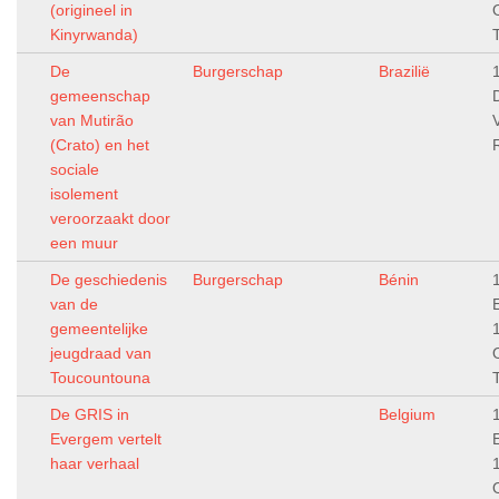
(origineel in
Kinyrwanda)
De
Burgerschap
Brazilië
gemeenschap
van Mutirão
(Crato) en het
sociale
isolement
veroorzaakt door
een muur
De geschiedenis
Burgerschap
Bénin
van de
gemeentelijke
jeugdraad van
Toucountouna
De GRIS in
Belgium
Evergem vertelt
haar verhaal