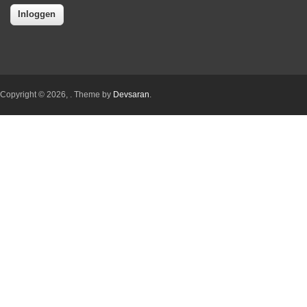
Copyright © 2026,
. Theme by
Devsaran
.