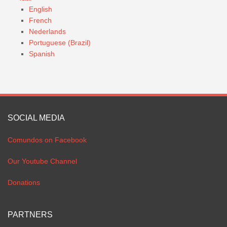
English
French
Nederlands
Portuguese (Brazil)
Spanish
SOCIAL MEDIA
Comundos on Facebook
Our Youtube Channel
Donations
PARTNERS