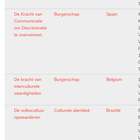
De Kracht van
Burgerschap
Spain
4
Communicatie
om Discriminatie
te overwinnen.
De kracht van
Burgerschap
Belgium
interculturele
vaardigheden
De volkscultuur
Culturele identiteit
Brazilië
opwaarderen