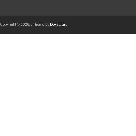
Copyright © 2026,
. Theme by
Devsaran
.