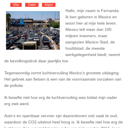
Milieu
Student
Belgium
Hallo, mijn naam is Fernanda.
Ik ben geboren in Mexico en
woon hier al mijn hele leven.
Mexico telt meer dan 100
miljoen inwoners, maar
aangezien Mexico-Stad, de
hoofdstad, de meeste
werkgelegenheid biedt, neemt
de bevolkingsdruk daar jaarlijks toe.
Tegenwoordig vormt luchtvervuiling Mexico’s grootste uitdaging.
Het gebrek aan fietsen is een van de voornaamste oorzaken van
de pollutie.
Ik besefte niet hoe erg de luchtvervuiling was totdat mijn vader
erg ziek werd.
Auto’s en openbaar vervoer zijn daarenboven ook vaak te oud,
waardoor de CO2-uitstoot heel hoog is. Ik besefte niet hoe erg de