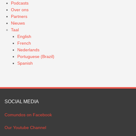
Podcasts
Over ons
Partners
Nieuws
Taal
English
French
Nederlands
Portuguese (Brazil)
Spanish
SOCIAL MEDIA
Comundos on Facebook
Our Youtube Channel