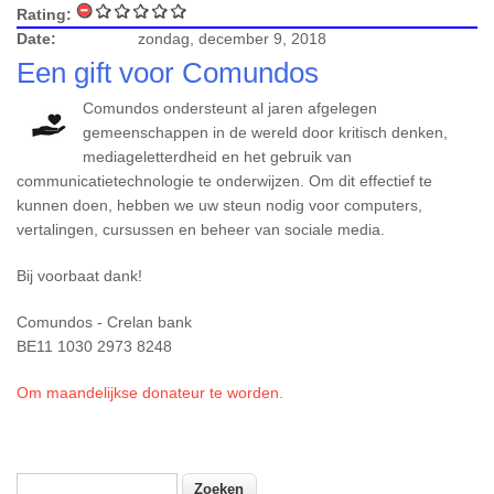
Rating:
Date:
zondag, december 9, 2018
Een gift voor Comundos
Comundos ondersteunt al jaren afgelegen
gemeenschappen in de wereld door kritisch denken,
mediageletterdheid en het gebruik van
communicatietechnologie te onderwijzen. Om dit effectief te
kunnen doen, hebben we uw steun nodig voor computers,
vertalingen, cursussen en beheer van sociale media.
Bij voorbaat dank!
Comundos - Crelan bank
BE11 1030 2973 8248
Om maandelijkse donateur te worden.
Zoeken
Zoekveld