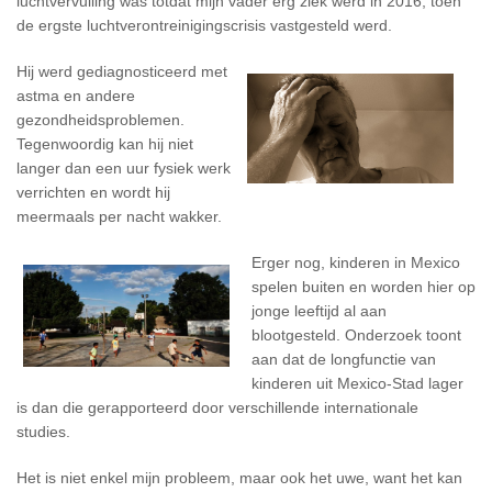
luchtvervuiling was totdat mijn vader erg ziek werd in 2016, toen
de ergste luchtverontreinigingscrisis vastgesteld werd.
Hij werd gediagnosticeerd met
astma en andere
gezondheidsproblemen.
Tegenwoordig kan hij niet
langer dan een uur fysiek werk
verrichten en wordt hij
meermaals per nacht wakker.
Erger nog, kinderen in Mexico
spelen buiten en worden hier op
jonge leeftijd al aan
blootgesteld. Onderzoek toont
aan dat de longfunctie van
kinderen uit Mexico-Stad lager
is dan die gerapporteerd door verschillende internationale
studies.
Het is niet enkel mijn probleem, maar ook het uwe, want het kan