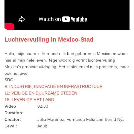
Luchtvervuiling in Mexico-Stad
Hallo, mijn naam is Fernanda. Ik ben geboren in Mexico en woon
hier al mijn hele leven. Tegenwoordig vormt luchtvervuiling
Mexico’s grootste uitdaging. Het is niet enkel mijn probleem, maar
ook het uwe.
SDG:
9: INDUSTRIE, INNOVATIE EN INFRASTRUCTUUR
11: VEILIGE EN DUURZAME STEDEN
15: LEVEN OP HET LAND
Video
02:30
Duration:
Creator:
Julia Martínez, Fernanda Félix and Bernd Nys
Level:
Adult