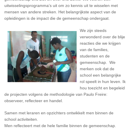
uitwisselingsprogramma’s uit om zo kennis uit te wisselen met
mensen van andere streken. Het belangrijkste aspect van de
opleidingen is de impact die de gemeenschap ondergaat.
We zijn steeds
verwonderd over de blije
reacties die we krijgen
van de families,
studenten en de
gemeenschap. We
merken ook dat de
school een belangrijke
rol speelt in hun leven. Ik
hou toezicht en begeleid
de projecten volgens de methodologie van Paulo Freire:
observeer, reflecteer en handel.
Samen met leraren en opzichters ontwikkelt men binnen de
school activiteiten.
Men reflecteert met de hele familie binnen de gemeenschap.