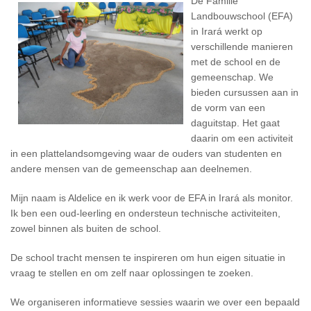
De Familie
Landbouwschool (EFA)
in Irará werkt op
verschillende manieren
met de school en de
gemeenschap. We
bieden cursussen aan in
de vorm van een
daguitstap. Het gaat
daarin om een activiteit
in een plattelandsomgeving waar de ouders van studenten en
andere mensen van de gemeenschap aan deelnemen.
Mijn naam is Aldelice en ik werk voor de EFA in Irará als monitor.
Ik ben een oud-leerling en ondersteun technische activiteiten,
zowel binnen als buiten de school.
De school tracht mensen te inspireren om hun eigen situatie in
vraag te stellen en om zelf naar oplossingen te zoeken.
We organiseren informatieve sessies waarin we over een bepaald