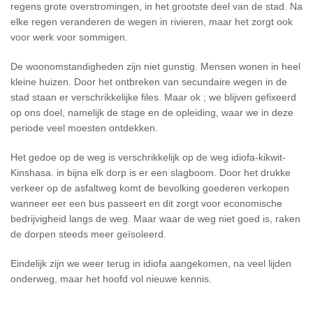
regens grote overstromingen, in het grootste deel van de stad. Na
elke regen veranderen de wegen in rivieren, maar het zorgt ook
voor werk voor sommigen.
De woonomstandigheden zijn niet gunstig. Mensen wonen in heel
kleine huizen. Door het ontbreken van secundaire wegen in de
stad staan ​​er verschrikkelijke files. Maar ok ; we blijven gefixeerd
op ons doel, namelijk de stage en de opleiding, waar we in deze
periode veel moesten ontdekken.
Het gedoe op de weg is verschrikkelijk op de weg idiofa-kikwit-
Kinshasa. in bijna elk dorp is er een slagboom. Door het drukke
verkeer op de asfaltweg komt de bevolking goederen verkopen
wanneer eer een bus passeert en dit zorgt voor economische
bedrijvigheid langs de weg. Maar waar de weg niet goed is, raken
de dorpen steeds meer geïsoleerd.
Eindelijk zijn we weer terug in idiofa aangekomen, na veel lijden
onderweg, maar het hoofd vol nieuwe kennis.