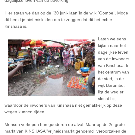
dagelijkse leven van de bevolking.
Hier staan ​​we dan op de ´30 juni- laan´in de wijk ´Gombe´. Moge
dit beeld je niet misleiden om te zeggen dat dit het echte
Kinshasa is.
Laten we eens
kijken naar het
dagelijkse leven
van de inwoners
van Kinshasa. In
het centrum van
de stad, in de
wijk Barumbu,
ligt de weg er
slecht bij,
waardoor de inwoners van Kinshasa niet gemakkelijk op deze
wegen kunnen rijden.
Mensen verkopen hun goederen op afval. Maar op de 2e grote
markt van KINSHASA "vrijheidsmarkt genoemd" veroorzaken de