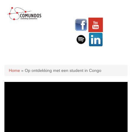
U bent hier
Home
» Op ontdekking met een student in Congo