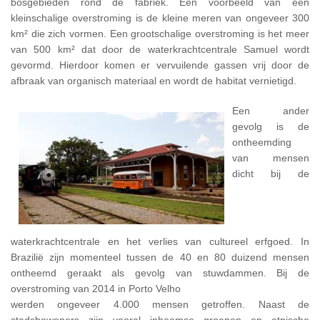
bosgebieden rond de fabriek. Een voorbeeld van een
kleinschalige overstroming is de kleine meren van ongeveer 300
km² die zich vormen. Een grootschalige overstroming is het meer
van 500 km² dat door de waterkrachtcentrale Samuel wordt
gevormd. Hierdoor komen er vervuilende gassen vrij door de
afbraak van organisch materiaal en wordt de habitat vernietigd.
Een ander
gevolg is de
ontheemding
van mensen
dicht bij de
waterkrachtcentrale en het verlies van cultureel erfgoed. In
Brazilië zijn momenteel tussen de 40 en 80 duizend mensen
ontheemd geraakt als gevolg van stuwdammen. Bij de
overstroming van 2014 in Porto Velho
werden ongeveer 4.000 mensen getroffen. Naast de