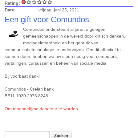
Rating:
Date:
vrijdag, juni 25, 2021
Een gift voor Comundos
Comundos ondersteunt al jaren afgelegen
gemeenschappen in de wereld door kritisch denken,
mediageletterdheid en het gebruik van
communicatietechnologie te onderwijzen. Om dit effectief te
kunnen doen, hebben we uw steun nodig voor computers,
vertalingen, cursussen en beheer van sociale media.
Bij voorbaat dank!
Comundos - Crelan bank
BE11 1030 2973 8248
Om maandelijkse donateur te worden.
Zoeken
Zoekveld