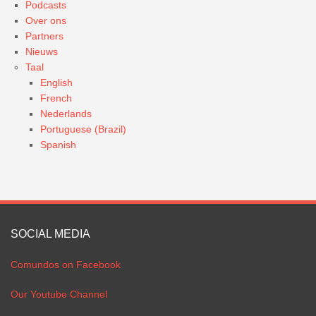
Podcasts
Over ons
Partners
Nieuws
Taal
English
French
Nederlands
Portuguese (Brazil)
Spanish
SOCIAL MEDIA
Comundos on Facebook
Our Youtube Channel