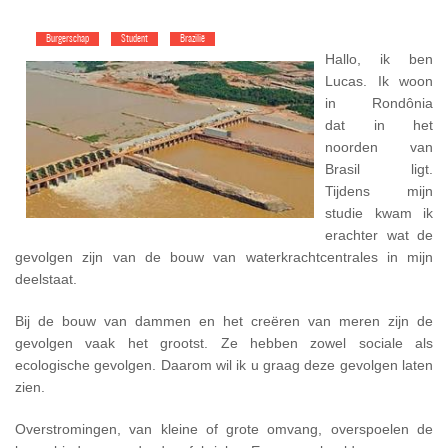
Burgerschap
Student
Brazilië
Hallo, ik ben
Lucas. Ik woon
in Rondônia
dat in het
noorden van
Brasil ligt.
Tijdens mijn
studie kwam ik
erachter wat de
gevolgen zijn van de bouw van waterkrachtcentrales in mijn
deelstaat.
Bij de bouw van dammen en het creëren van meren zijn de
gevolgen vaak het grootst. Ze hebben zowel sociale als
ecologische gevolgen. Daarom wil ik u graag deze gevolgen laten
zien.
Overstromingen, van kleine of grote omvang, overspoelen de