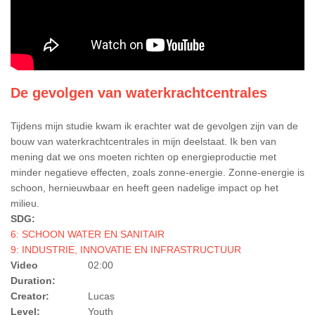
De gevolgen van waterkrachtcentrales
Tijdens mijn studie kwam ik erachter wat de gevolgen zijn van de
bouw van waterkrachtcentrales in mijn deelstaat. Ik ben van
mening dat we ons moeten richten op energieproductie met
minder negatieve effecten, zoals zonne-energie. Zonne-energie is
schoon, hernieuwbaar en heeft geen nadelige impact op het
milieu.
SDG:
6: SCHOON WATER EN SANITAIR
9: INDUSTRIE, INNOVATIE EN INFRASTRUCTUUR
Video
02:00
Duration:
Creator:
Lucas
Level:
Youth