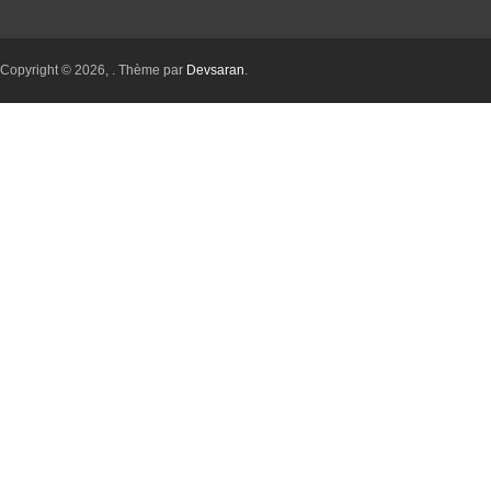
Copyright © 2026,
. Thème par
Devsaran
.