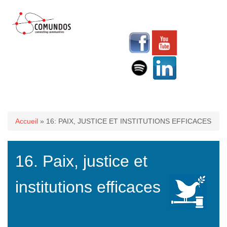
Vous êtes ici
Accueil
» 16: PAIX, JUSTICE ET INSTITUTIONS EFFICACES
16. Paix, justice et
institutions efficaces