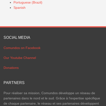
Portuguese (Brazil)
Spanish
SOCIAL MEDIA
Comundos on Facebook
Our Youtube Channel
Donations
PARTNERS
Pour réaliser sa mission, Comundos développe un réseau de
partenaires dans le nord et le sud. Grâce à l'expertise spécifique
de chaque partenaire, le réseau et ses partenaires développent