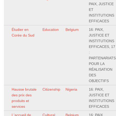
PAIX, JUSTICE
ET
INSTITUTIONS
EFFICACES
Étudier en
Education
Belgium
16: PAIX,
Corée du Sud
JUSTICE ET
INSTITUTIONS
EFFICACES, 17
:
PARTENARIATS
POUR LA
RÉALISATION
DES
OBJECTIFS
Hausse brutale
Citizenship
Nigeria
16: PAIX,
des prix des
JUSTICE ET
produits et
INSTITUTIONS
services
EFFICACES
L'accueil de
Cultural
Belgium
16: PAIX,