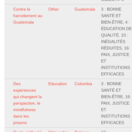
Contre le
Other
Guatemala
3 : BONNE
harcelement au
SANTÉ ET
Guatemala
BIEN-ÊTRE, 4 :
ÉDUCATION DE
QUALITÉ, 10 :
INÉGALITÉS
RÉDUITES, 16:
PAIX, JUSTICE
ET
INSTITUTIONS
EFFICACES
Des
Education
Colombia
3 : BONNE
expériences
SANTÉ ET
qui changent la
BIEN-ÊTRE, 16:
perspective, le
PAIX, JUSTICE
mindfulness
ET
dans les
INSTITUTIONS
prisons
EFFICACES