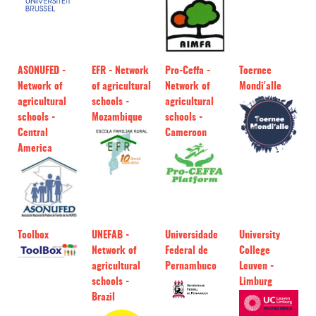
ASONUFED -
EFR - Network
Pro-Ceffa -
Toernee
Network of
of agricultural
Network of
Mondi'alle
agricultural
schools -
agricultural
schools -
Mozambique
schools -
Central
Cameroon
America
Toolbox
UNEFAB -
Universidade
University
Network of
Federal de
College
agricultural
Pernambuco
Leuven -
schools -
Limburg
Brazil