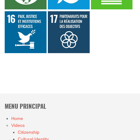
MENU PRINCIPAL
Home
Videos
Citizenship
Cultural Identity