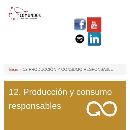
Usted está aquí
Inicio
» 12 PRODUCCIÓN Y CONSUMO RESPONSABLE
12. Producción y consumo
responsables