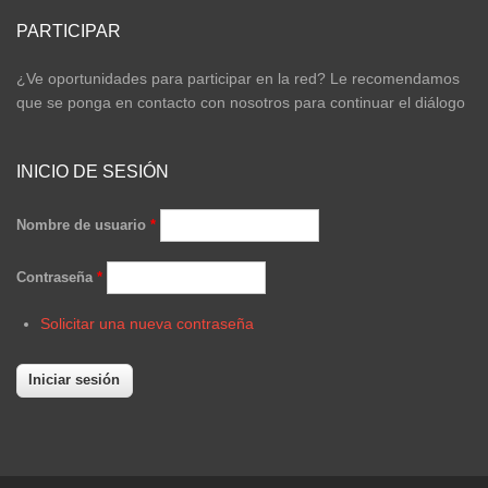
PARTICIPAR
¿Ve oportunidades para participar en la red? Le recomendamos
que se ponga en contacto con nosotros para continuar el diálogo
INICIO DE SESIÓN
Nombre de usuario
*
Contraseña
*
Solicitar una nueva contraseña