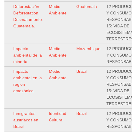
Deforestación.
Medio
Guatemala
12 PRODUC
Deforestation.
Ambiente
Y CONSUMO
Desmatamento.
RESPONSAB
Guatemala.
15: VIDA DE
ECOSISTEM
TERRESTRE
Impacto
Medio
Mozambique
12 PRODUC
ambiental de la
Ambiente
Y CONSUMO
minería
RESPONSAB
Impacto
Medio
Brazil
12 PRODUC
ambiental en la
Ambiente
Y CONSUMO
región
RESPONSAB
amazónica
15: VIDA DE
ECOSISTEM
TERRESTRE
Inmigrantes
Identidad
Brazil
12 PRODUC
austriacos en
Cultural
Y CONSUMO
Brasil
RESPONSAB