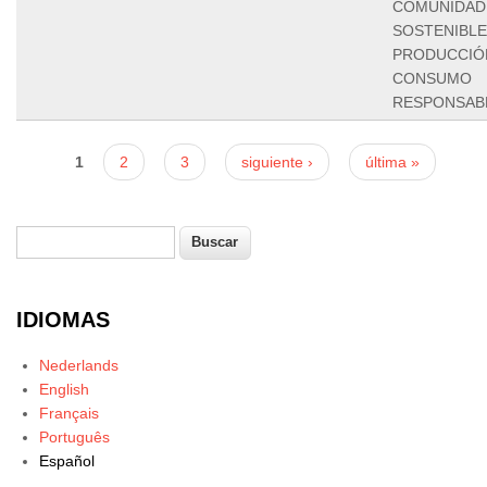
COMUNIDAD
SOSTENIBLE
PRODUCCIÓ
CONSUMO
RESPONSAB
Páginas
1
2
3
siguiente ›
última »
Buscar
Formulario de búsqueda
IDIOMAS
Nederlands
English
Français
Português
Español