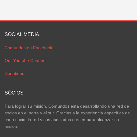
SOCIAL MEDIA
Comundos on Facebook
Our Youtube Channel
Donations
SÓCIOS
Para lograr su misión, Comundos está desarrollando una red de
socios en el norte y el sur. Gracias a la experiencia específica de
cada socio, la red y sus asociados crecen para alcanzar su
misión.