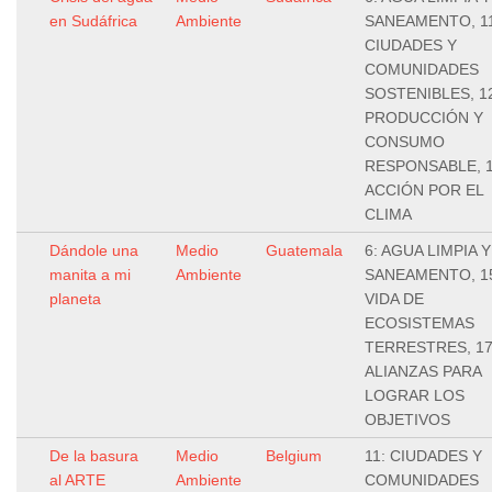
en Sudáfrica
Ambiente
SANEAMENTO, 11
CIUDADES Y
COMUNIDADES
SOSTENIBLES, 1
PRODUCCIÓN Y
CONSUMO
RESPONSABLE, 1
ACCIÓN POR EL
CLIMA
Dándole una
Medio
Guatemala
6: AGUA LIMPIA Y
manita a mi
Ambiente
SANEAMENTO, 1
planeta
VIDA DE
ECOSISTEMAS
TERRESTRES, 17
ALIANZAS PARA
LOGRAR LOS
OBJETIVOS
De la basura
Medio
Belgium
11: CIUDADES Y
al ARTE
Ambiente
COMUNIDADES