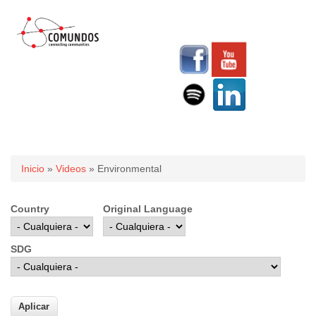
Usted está aquí
Inicio
»
Videos
» Environmental
Country
Original Language
SDG