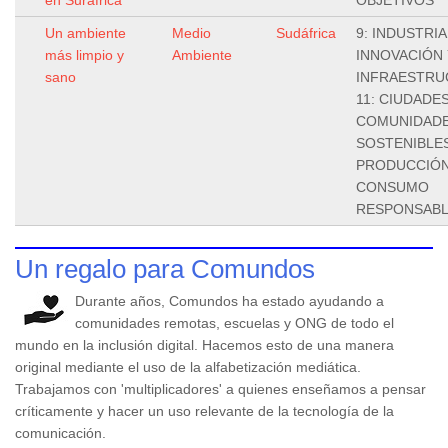
Un ambiente
Medio
Sudáfrica
9: INDUSTRIA
más limpio y
Ambiente
INNOVACIÓN 
sano
INFRAESTRU
11: CIUDADES
COMUNIDAD
SOSTENIBLES
PRODUCCIÓN
CONSUMO
RESPONSAB
Un regalo para Comundos
Durante años, Comundos ha estado ayudando a
comunidades remotas, escuelas y ONG de todo el
mundo en la inclusión digital. Hacemos esto de una manera
original mediante el uso de la alfabetización mediática.
Trabajamos con 'multiplicadores' a quienes enseñamos a pensar
críticamente y hacer un uso relevante de la tecnología de la
comunicación.