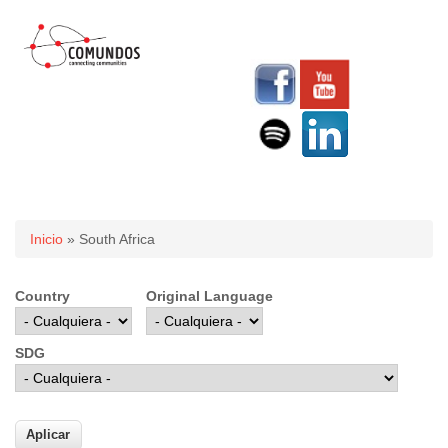
Usted está aquí
Inicio
» South Africa
Country
Original Language
SDG