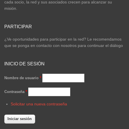
cada socio, la red y sus asociados crecen para alcanzar su
misión.
PARTICIPAR
¿Ve oportunidades para participar en la red? Le recomendamos
que se ponga en contacto con nosotros para continuar el diálogo
INICIO DE SESIÓN
Nombre de usuario
*
Contraseña
*
Solicitar una nueva contraseña