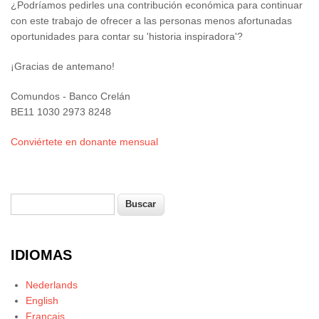
¿Podríamos pedirles una contribución económica para continuar
con este trabajo de ofrecer a las personas menos afortunadas
oportunidades para contar su 'historia inspiradora'?
¡Gracias de antemano!
Comundos - Banco Crelán
BE11 1030 2973 8248
Conviértete en donante mensual
Buscar
Formulario de búsqueda
IDIOMAS
Nederlands
English
Français