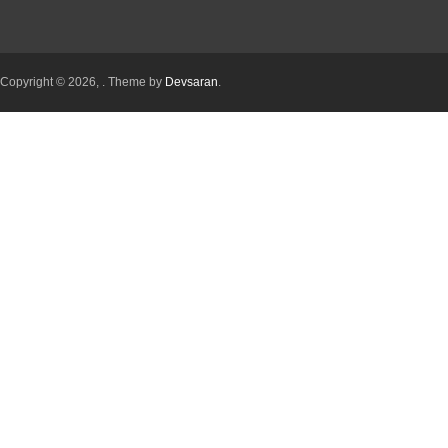
Copyright © 2026,
. Theme by
Devsaran
.