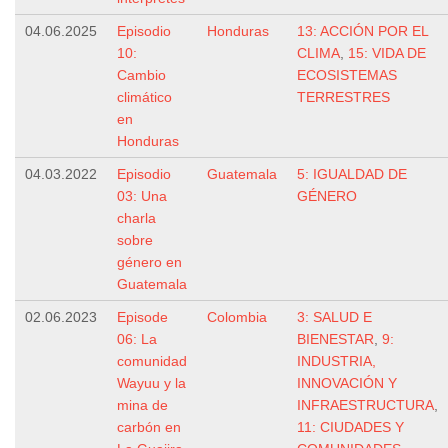
04.06.2025
Episodio
Honduras
13: ACCIÓN POR EL
10:
CLIMA
,
15: VIDA DE
Cambio
ECOSISTEMAS
climático
TERRESTRES
en
Honduras
04.03.2022
Episodio
Guatemala
5: IGUALDAD DE
03: Una
GÉNERO
charla
sobre
género en
Guatemala
02.06.2023
Episode
Colombia
3: SALUD E
06: La
BIENESTAR
,
9:
comunidad
INDUSTRIA,
Wayuu y la
INNOVACIÓN Y
mina de
INFRAESTRUCTURA
,
carbón en
11: CIUDADES Y