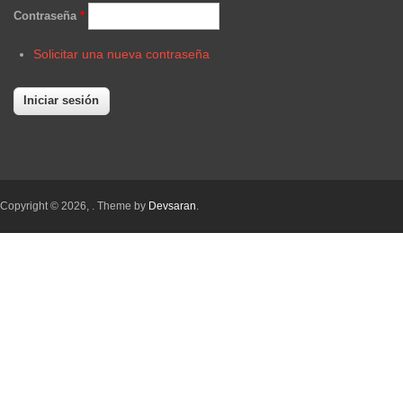
Contraseña
*
Solicitar una nueva contraseña
Copyright © 2026,
. Theme by
Devsaran
.