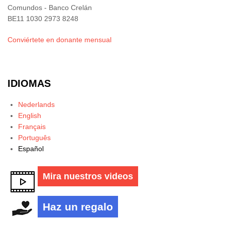
Comundos - Banco Crelán
BE11 1030 2973 8248
Conviértete en donante mensual
IDIOMAS
Nederlands
English
Français
Português
Español
Mira nuestros videos
Haz un regalo