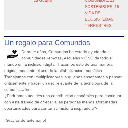
La Guajira
COMUNIDADES
SOSTENIBLES
,
15:
VIDA DE
ECOSISTEMAS
TERRESTRES
Un regalo para Comundos
Durante años, Comundos ha estado ayudando a
comunidades remotas, escuelas y ONG de todo el
mundo en la inclusión digital. Hacemos esto de una manera
original mediante el uso de la alfabetización mediática.
Trabajamos con 'multiplicadores' a quienes enseñamos a pensar
críticamente y hacer un uso relevante de la tecnología de la
comunicación.
¿Podríamos pedirles una contribución económica para continuar
con este trabajo de ofrecer a las personas menos afortunadas
oportunidades para contar su 'historia inspiradora'?
¡Gracias de antemano!