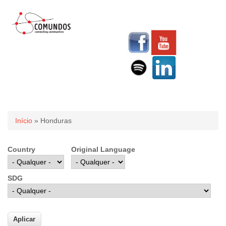
Você está aqui
Início
» Honduras
Country
Original Language
SDG