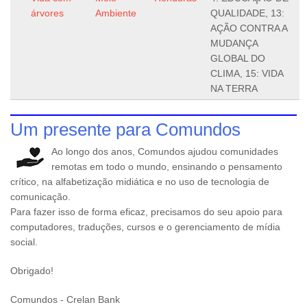
árvores
Ambiente
QUALIDADE, 13:
AÇÃO CONTRA A
MUDANÇA
GLOBAL DO
CLIMA, 15: VIDA
NA TERRA
Um presente para Comundos
Ao longo dos anos, Comundos ajudou comunidades
remotas em todo o mundo, ensinando o pensamento
crítico, na alfabetização midiática e no uso de tecnologia de
comunicação.
Para fazer isso de forma eficaz, precisamos do seu apoio para
computadores, traduções, cursos e o gerenciamento de mídia
social.
Obrigado!
Comundos - Crelan Bank