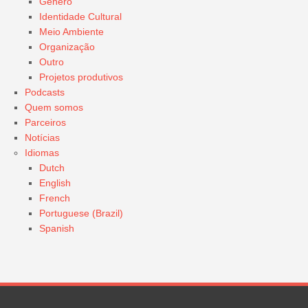
Género
Identidade Cultural
Meio Ambiente
Organização
Outro
Projetos produtivos
Podcasts
Quem somos
Parceiros
Notícias
Idiomas
Dutch
English
French
Portuguese (Brazil)
Spanish