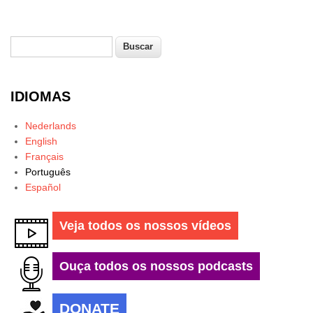
Buscar
Formulário de busca
IDIOMAS
Nederlands
English
Français
Português
Español
Veja todos os nossos vídeos
Ouça todos os nossos podcasts
DONATE