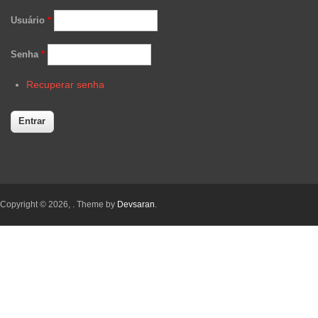
Usuário
*
Senha
*
Recuperar senha
Copyright © 2026,
. Theme by
Devsaran
.