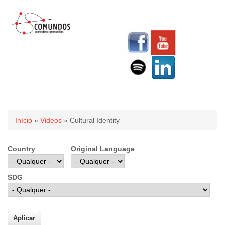
Você está aqui
Início
»
Videos
» Cultural Identity
Country
Original Language
SDG