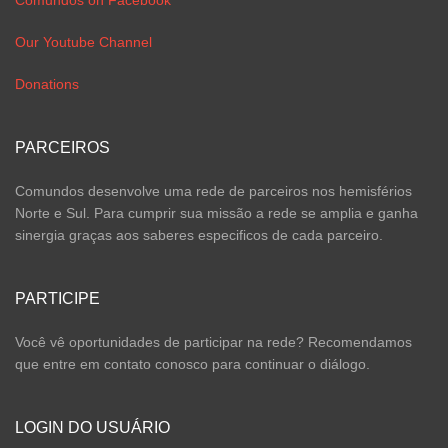
Comundos on Facebook
Our Youtube Channel
Donations
PARCEIROS
Comundos desenvolve uma rede de parceiros nos hemisférios
Norte e Sul. Para cumprir sua missão a rede se amplia e ganha
sinergia graças aos saberes especificos de cada parceiro.
PARTICIPE
Você vê oportunidades de participar na rede? Recomendamos
que entre em contato conosco para continuar o diálogo.
LOGIN DO USUÁRIO