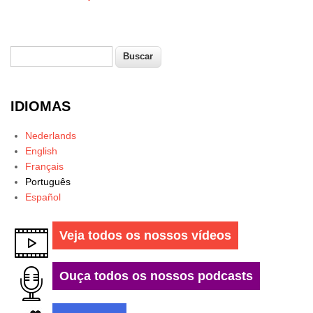
Buscar
Formulário de busca
IDIOMAS
Nederlands
English
Français
Português
Español
Veja todos os nossos vídeos
Ouça todos os nossos podcasts