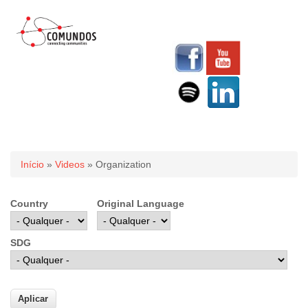
Você está aqui
Início
»
Videos
» Organization
Country
Original Language
SDG