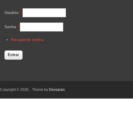
Usuário
*
Senha
*
Recuperar senha
Copyright © 2026,
. Theme by
Devsaran
.