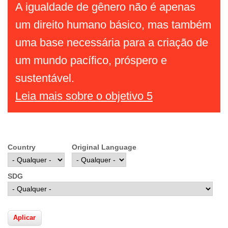
A igualdade de gênero não é apenas
um direito humano básico, mas também
uma base necessária para a criação de
um mundo pacífico, próspero e
sustentável.
Leia mais sobre o objetivo 5
Country
Original Language
SDG