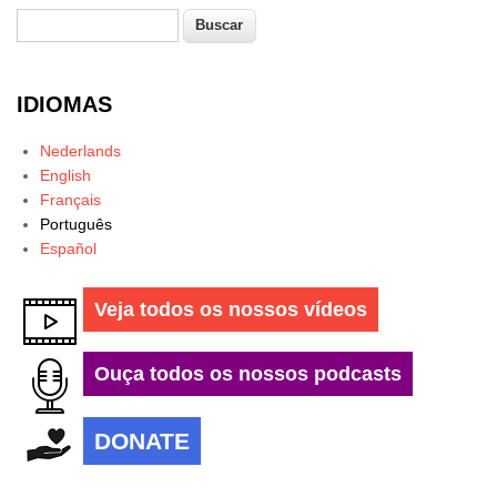
Buscar
Formulário de busca
IDIOMAS
Nederlands
English
Français
Português
Español
Veja todos os nossos vídeos
Ouça todos os nossos podcasts
DONATE