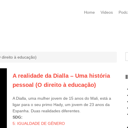
Home
Videos
Podc
B
O direito à educação)
A realidade da Dialla – Uma história
pessoal (O direito à educação)
A Dialla, uma mulher jovem de 15 anos do Mali, está a
ligar para o seu primo Hady, um jovem de 23 anos da
Espanha. Duas realidades diferentes.
SDG:
5: IGUALDADE DE GËNERO