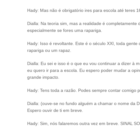
Hady: Mas não é obrigatório ires para escola até teres 
Dialla: Na teoria sim, mas a realidade é completamente di
especialmente se fores uma rapariga.
Hady: Isso é revoltante. Este é o século XXI, toda gent
rapariga ou um rapaz.
Dialla: Eu sei e isso é o que eu vou continuar a dizer à 
eu quero ir para a escola. Eu espero poder mudar a op
grande impacto.
Hady: Tens toda a razão. Podes sempre contar comigo pa
Dialla: (ouve-se no fundo alguém a chamar o nome da Di
Espero ouvir de ti em breve.
Hady: Sim, nós falaremos outra vez em breve. SINAL 