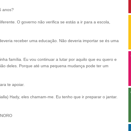
16 anos?
ferente. O governo não verifica se estás a ir para a escola,
e deveria receber uma educação. Não deveria importar se és uma
minha família. Eu vou continuar a lutar por aquilo que eu quero e
inião deles. Porque até uma pequena mudança pode ter um
ra te apoiar.
alla) Hady, eles chamam-me. Eu tenho que ir preparar o jantar.
SONORO