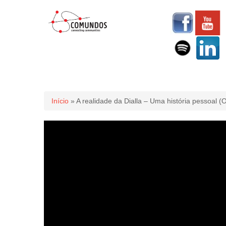
Você está aqui
Início
» A realidade da Dialla – Uma história pessoal (