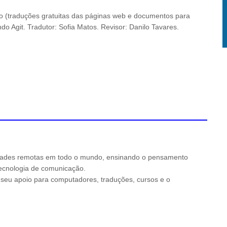
do (traduções gratuitas das páginas web e documentos para
ndo Agit. Tradutor: Sofia Matos. Revisor: Danilo Tavares.
ades remotas em todo o mundo, ensinando o pensamento
 tecnologia de comunicação.
o seu apoio para computadores, traduções, cursos e o