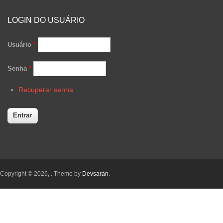
LOGIN DO USUÁRIO
Usuário
*
Senha
*
Recuperar senha
Copyright © 2026,
. Theme by
Devsaran
.