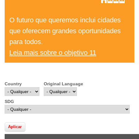
O futuro que queremos inclui cidades
que oferecem grandes oportunidades
para todos.
Leia mais sobre o objetivo 11
Country
Original Language
SDG