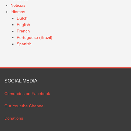
Notícias
Idiomas
Dutch
English
French
Portuguese (Brazil)
Spanish
SOCIAL MEDIA
Comundos on Facebook
Our Youtube Channel
Donations