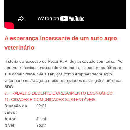
A esperança incessante de um auto agro
veterinário
História de Sucesso de Pecer R. Anduyan casado com Luisa. Ao
aprender técnicas básicas de veterinária, ele se tornou útil para
sua comunidade. Seus serviços como empreendedor agro
veterinário estão agora muito requisitados nas regiões próximas
SDG:
8: TRABALHO DECENTE E CRESCIMENTO ECONÔMICO
11: CIDADES E COMUNIDADES SUSTENTÁVEIS
Duração do
02:31
vídeo:
Autor:
Juvail
Nível:
Youth