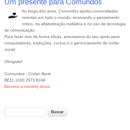
Um presente para Comundos
Ao longo dos anos, Comundos ajudou comunidades
remotas em todo o mundo, ensinando o pensamento
crítico, na alfabetização midiática e no uso de tecnologia
de comunicação.
Para fazer isso de forma eficaz, precisamos do seu apoio para
computadores, traduções, cursos e o gerenciamento de mídia
social.
Obrigado!
Comundos - Crelan Bank
BE11 1030 2973 8248
Become a monthly donor
Buscar
Formulário de busca