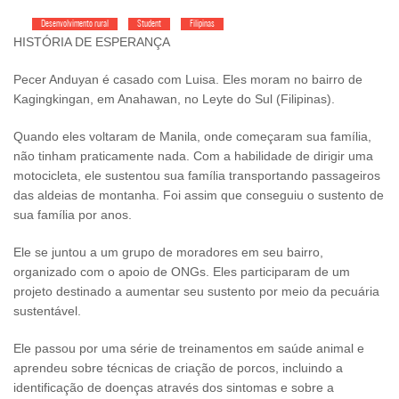
Desenvolvimento rural
Student
Filipinas
HISTÓRIA DE ESPERANÇA
Pecer Anduyan é casado com Luisa. Eles moram no bairro de
Kagingkingan, em Anahawan, no Leyte do Sul (Filipinas).
Quando eles voltaram de Manila, onde começaram sua família,
não tinham praticamente nada. Com a habilidade de dirigir uma
motocicleta, ele sustentou sua família transportando passageiros
das aldeias de montanha. Foi assim que conseguiu o sustento de
sua família por anos.
Ele se juntou a um grupo de moradores em seu bairro,
organizado com o apoio de ONGs. Eles participaram de um
projeto destinado a aumentar seu sustento por meio da pecuária
sustentável.
Ele passou por uma série de treinamentos em saúde animal e
aprendeu sobre técnicas de criação de porcos, incluindo a
identificação de doenças através dos sintomas e sobre a