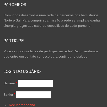
PARCEIROS
Comundos desenvolve uma rede de parceiros nos hemisférios
Norte e Sul. Para cumprir sua missão a rede se amplia e ganha
sinergia graças aos saberes especificos de cada parceiro.
PARTICIPE
Você vê oportunidades de participar na rede? Recomendamos
que entre em contato conosco para continuar o diálogo.
LOGIN DO USUÁRIO
Usuário
*
Senha
*
Recuperar senha