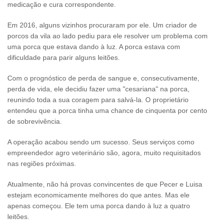
medicação e cura correspondente.
Em 2016, alguns vizinhos procuraram por ele. Um criador de
porcos da vila ao lado pediu para ele resolver um problema com
uma porca que estava dando à luz. A porca estava com
dificuldade para parir alguns leitões.
Com o prognóstico de perda de sangue e, consecutivamente,
perda de vida, ele decidiu fazer uma "cesariana" na porca,
reunindo toda a sua coragem para salvá-la. O proprietário
entendeu que a porca tinha uma chance de cinquenta por cento
de sobrevivência.
A operação acabou sendo um sucesso. Seus serviços como
empreendedor agro veterinário são, agora, muito requisitados
nas regiões próximas.
Atualmente, não há provas convincentes de que Pecer e Luisa
estejam economicamente melhores do que antes. Mas ele
apenas começou. Ele tem uma porca dando à luz a quatro
leitões.