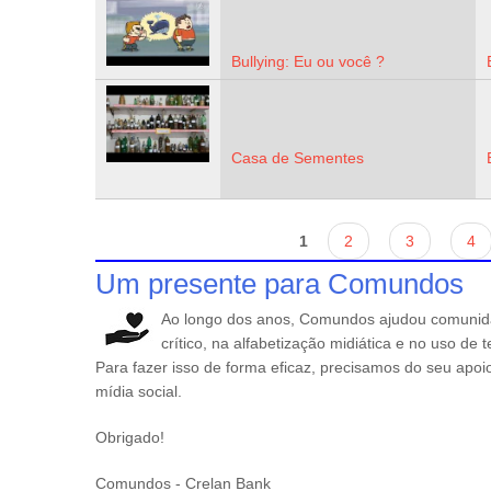
Bullying: Eu ou você ?
Casa de Sementes
Páginas
1
2
3
4
Um presente para Comundos
Ao longo dos anos, Comundos ajudou comunid
crítico, na alfabetização midiática e no uso de
Para fazer isso de forma eficaz, precisamos do seu apo
mídia social.
Obrigado!
Comundos - Crelan Bank