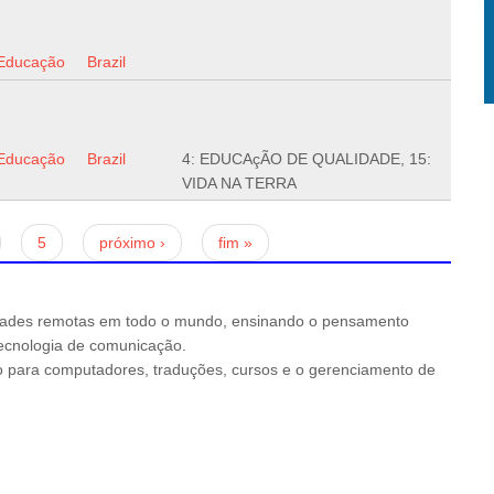
Educação
Brazil
Educação
Brazil
4: EDUCAçÃO DE QUALIDADE, 15:
VIDA NA TERRA
5
próximo ›
fim »
ades remotas em todo o mundo, ensinando o pensamento
 tecnologia de comunicação.
io para computadores, traduções, cursos e o gerenciamento de