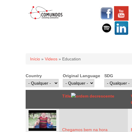
Você está aqui
Início
»
Videos
» Education
Country
Original Language
SDG
Title
Chegamos bem na hora