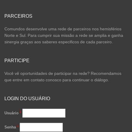
PARCEIROS
Comundos desenvolve uma rede de parceiros nos hemisférios
Norte e Sul. Para cumprir sua missão a rede se amplia e ganha
sinergia graças aos saberes especificos de cada parceiro.
PARTICIPE
Você vê oportunidades de participar na rede? Recomendamos
que entre em contato conosco para continuar o diálogo.
LOGIN DO USUÁRIO
Usuário
*
Senha
*