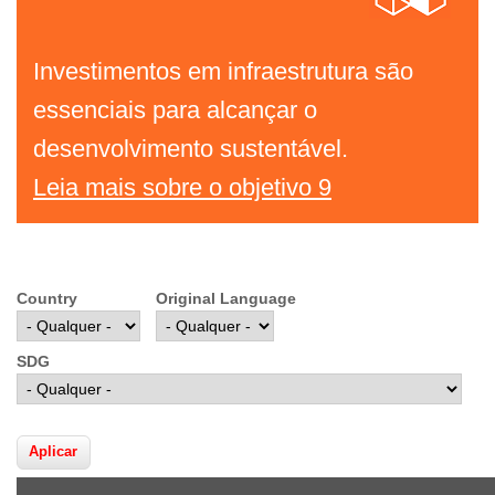
Investimentos em infraestrutura são
essenciais para alcançar o
desenvolvimento sustentável.
Leia mais sobre o objetivo 9
Country
Original Language
SDG