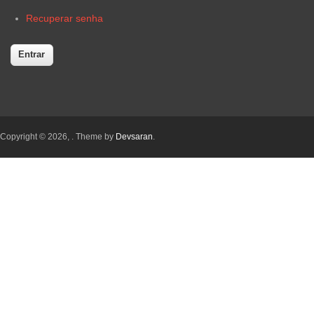
Recuperar senha
Copyright © 2026,
. Theme by
Devsaran
.