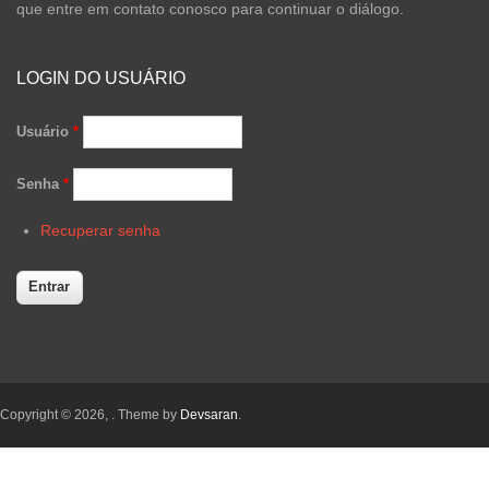
que entre em contato conosco para continuar o diálogo.
LOGIN DO USUÁRIO
Usuário
*
Senha
*
Recuperar senha
Copyright © 2026,
. Theme by
Devsaran
.