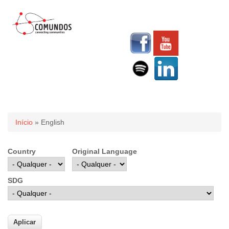
Você está aqui
Início
» English
Country
Original Language
SDG