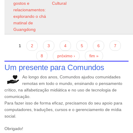
gostos e
Cultural
relacionamentos:
explorando o chá
matinal de
Guangdong
Páginas
1
2
3
4
5
6
7
8
próximo ›
fim »
Um presente para Comundos
Ao longo dos anos, Comundos ajudou comunidades
remotas em todo o mundo, ensinando o pensamento
crítico, na alfabetização midiática e no uso de tecnologia de
comunicação.
Para fazer isso de forma eficaz, precisamos do seu apoio para
computadores, traduções, cursos e o gerenciamento de mídia
social.
Obrigado!