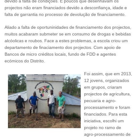
devido a falta de condições. E poucos que desenhavam os
projectos não eram financiados devido a desconfiança, idade e
falta de garrantia no processo de devolução de financiamento.
Aliado a falta de oportuninidades de financiamento dos projectos,
muitos acabaram submeter se em consumo de drogas e bebidas
alcóolicas e roubos. Face a estes problemas, a escola criou um
departamento de finaciamento dos projectos. Com apoio de
Bancos de micro créditos locais, fundo de FDD e agentes
ecómicos do Distrito.
Foi assim, que em 2013,
12 jovens, organizados
em grupos, criaram
projectos de agricultura,
pecuaria e agro-
processamento e foram
financiados. Para esta
iniciativa, escolhi um
projeto no ramo de
agro-processamento de