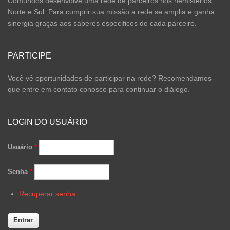
Comundos desenvolve uma rede de parceiros nos hemisférios
Norte e Sul. Para cumprir sua missão a rede se amplia e ganha
sinergia graças aos saberes especificos de cada parceiro.
PARTICIPE
Você vê oportunidades de participar na rede? Recomendamos
que entre em contato conosco para continuar o diálogo.
LOGIN DO USUÁRIO
Usuário
*
Senha
*
Recuperar senha