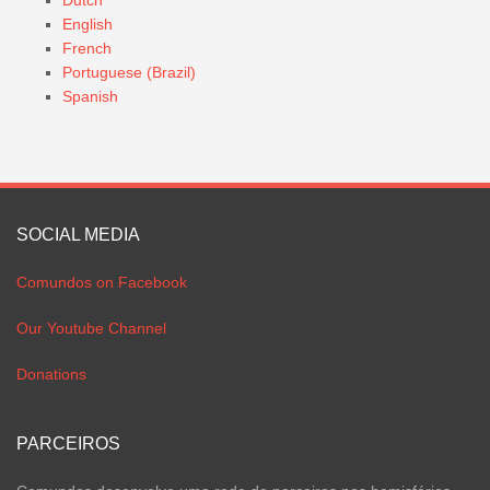
English
French
Portuguese (Brazil)
Spanish
SOCIAL MEDIA
Comundos on Facebook
Our Youtube Channel
Donations
PARCEIROS