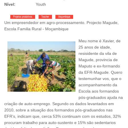
Nível:
Youth
Projetos produtivos
Teacher
Moçambique
Um empreendedor em agro-processamento. Projecto Magude,
Escola Familia Rural - Moçambique
Meu nome é Xavier, de
25 anos de idade,
resisidente da vila de
Magude, provincia de
Maputo e ex-formando
da EFR-Magude. Quero
testemunhar vos, que o
acompanhamento da
Escola aos formandos
pós-graduados ajuda na
criação de auto-emprego. Segundo os dados levantados em
2010, sobre a situação dos formandos pós-graduandos nas
EFR’s, indicam que, cerca 53% continuam com os estudos, 32%
procuram trabalho para auto-sustento e 15% são sedentarios