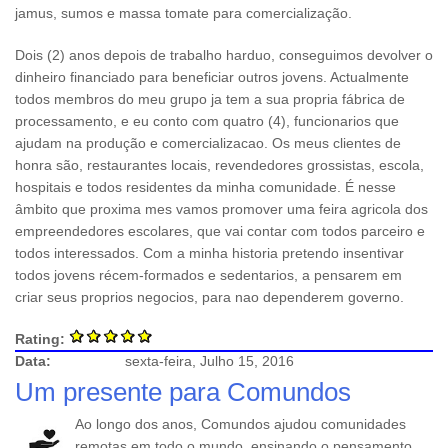
jamus, sumos e massa tomate para comercialização.
Dois (2) anos depois de trabalho harduo, conseguimos devolver o
dinheiro financiado para beneficiar outros jovens. Actualmente
todos membros do meu grupo ja tem a sua propria fábrica de
processamento, e eu conto com quatro (4), funcionarios que
ajudam na produção e comercializacao. Os meus clientes de
honra são, restaurantes locais, revendedores grossistas, escola,
hospitais e todos residentes da minha comunidade. É nesse
âmbito que proxima mes vamos promover uma feira agricola dos
empreendedores escolares, que vai contar com todos parceiro e
todos interessados. Com a minha historia pretendo insentivar
todos jovens récem-formados e sedentarios, a pensarem em
criar seus proprios negocios, para nao dependerem governo.
Rating:
Data:
sexta-feira, Julho 15, 2016
Um presente para Comundos
Ao longo dos anos, Comundos ajudou comunidades
remotas em todo o mundo, ensinando o pensamento