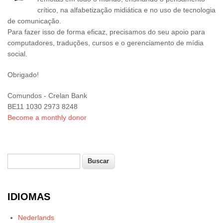
crítico, na alfabetização midiática e no uso de tecnologia
de comunicação.
Para fazer isso de forma eficaz, precisamos do seu apoio para
computadores, traduções, cursos e o gerenciamento de mídia
social.
Obrigado!
Comundos - Crelan Bank
BE11 1030 2973 8248
Become a monthly donor
Buscar
Formulário de busca
IDIOMAS
Nederlands