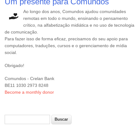
Um presente para Comundos
Ao longo dos anos, Comundos ajudou comunidades
remotas em todo o mundo, ensinando o pensamento
crítico, na alfabetização midiática e no uso de tecnologia
de comunicação.
Para fazer isso de forma eficaz, precisamos do seu apoio para
computadores, traduções, cursos e o gerenciamento de mídia
social.
Obrigado!
Comundos - Crelan Bank
BE11 1030 2973 8248
Become a monthly donor
Buscar
Formulário de busca