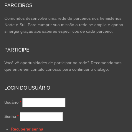
PARCEIROS
Comundos desenvolve uma rede de parceiros nos hemisférios
Norte e Sul. Para cumprir sua missão a rede se amplia e ganha
sinergia graças aos saberes especificos de cada parceiro.
PARTICIPE
Você vê oportunidades de participar na rede? Recomendamos
que entre em contato conosco para continuar o diálogo.
LOGIN DO USUÁRIO
Usuário
*
Senha
*
Recuperar senha