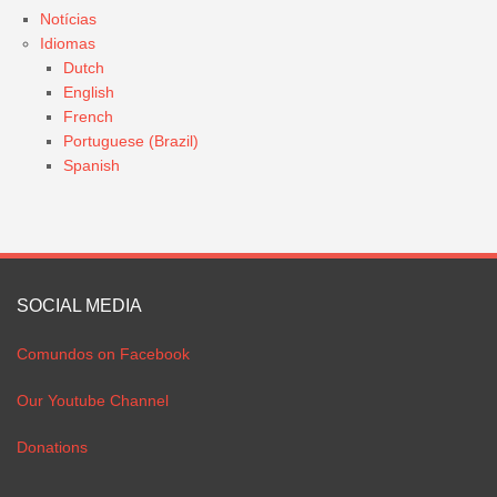
Notícias
Idiomas
Dutch
English
French
Portuguese (Brazil)
Spanish
SOCIAL MEDIA
Comundos on Facebook
Our Youtube Channel
Donations