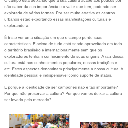
O campo está deixando que a sua cultura acabe aos poucos por
não saber da sua importância e o valor que tem, podendo ser
explorada de várias formas. Por ser muito atrativa os centros
urbanos estão exportando essas manifestações culturais e
explorando-a.
É triste ver uma situação em que o campo perde suas
características. E acima de tudo está sendo aproveitado em todo
o território brasileiro e internacionalmente sem que os
exploradores tenham conhecimento de suas origens. A raiz dessa
cultura está nos conhecimentos populares, nossas tradições e
etc. Estes aspectos denominam principalmente a nossa cultura. A
identidade pessoal é indispensável como suporte de status.
E porque a identidade de ser camponês não e tão importante?
Por que não preservar a cultura? Por que vamos deixar a cultura
ser levada pelo mercado?