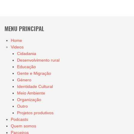
MENU PRINCIPAL
Home
Videos
Cidadania
Desenvolvimento rural
Educação
Gente e Migração
Género
Identidade Cultural
Meio Ambiente
Organização
Outro
Projetos produtivos
Podcasts
Quem somos
Parceiros