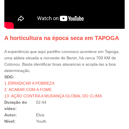
A horticultura na época seca em TAPOGA
A experiência que aqui partilho convosco acontece em Tapoga,
uma aldeia situada a noroeste de Benin, há cerca 700 KM de
Cotonou. Basta identificar boas alavancas e acopla-las a boa
determinação.
SDG:
1 ERRADICAR A POBREZA
2: ACABAR COM A FOME
13: AÇÃO CONTRA A MUDANÇA GLOBAL DO CLIMA
Duração do
02:44
vídeo:
Autor:
Elvis
Nível:
Youth