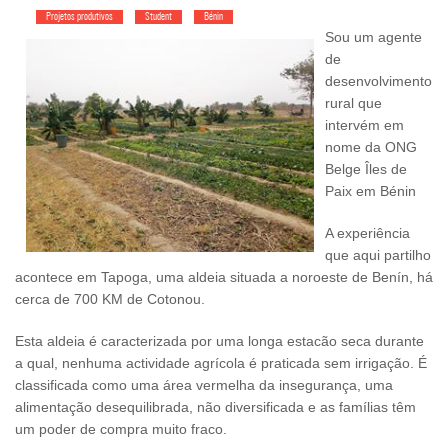
Projetos produtivos
Student
Bénin
Sou um agente
de
desenvolvimento
rural que
intervém em
nome da ONG
Belge Îles de
Paix em Bénin
A experiência
que aqui partilho
acontece em Tapoga, uma aldeia situada a noroeste de Benín, há
cerca de 700 KM de Cotonou.
Esta aldeia é caracterizada por uma longa estacão seca durante
a qual, nenhuma actividade agrícola é praticada sem irrigação. É
classificada como uma área vermelha da insegurança, uma
alimentação desequilibrada, não diversificada e as famílias têm
um poder de compra muito fraco.