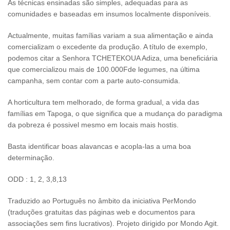
As técnicas ensinadas são simples, adequadas para as
comunidades e baseadas em insumos localmente disponíveis.
Actualmente, muitas famílias variam a sua alimentação e ainda
comercializam o excedente da produção. A título de exemplo,
podemos citar a Senhora TCHETEKOUA Adiza, uma beneficiária
que comercializou mais de 100.000Fde legumes, na última
campanha, sem contar com a parte auto-consumida.
A horticultura tem melhorado, de forma gradual, a vida das
famílias em Tapoga, o que significa que a mudança do paradigma
da pobreza é possivel mesmo em locais mais hostis.
Basta identificar boas alavancas e acopla-las a uma boa
determinação.
ODD : 1, 2, 3,8,13
Traduzido ao Português no âmbito da iniciativa PerMondo
(traduções gratuitas das páginas web e documentos para
associações sem fins lucrativos). Projeto dirigido por Mondo Agit.