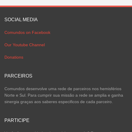
SOCIAL MEDIA
Comundos on Facebook
Our Youtube Channel
Donations
PARCEIROS
Comundos desenvolve uma rede de parceiros nos hemisférios
Norte e Sul. Para cumprir sua missão a rede se amplia e ganha
sinergia graças aos saberes especificos de cada parceiro.
PARTICIPE