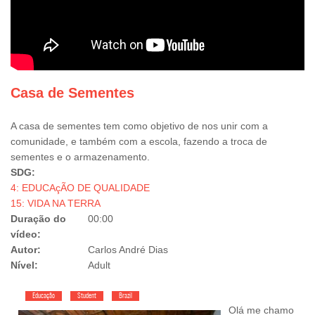
Casa de Sementes
A casa de sementes tem como objetivo de nos unir com a
comunidade, e também com a escola, fazendo a troca de
sementes e o armazenamento.
SDG:
4: EDUCAçÃO DE QUALIDADE
15: VIDA NA TERRA
Duração do
00:00
vídeo:
Autor:
Carlos André Dias
Nível:
Adult
Educação
Student
Brazil
Olá me chamo