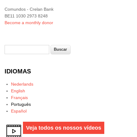
Comundos - Crelan Bank
BE11 1030 2973 8248
Become a monthly donor
Buscar
Formulário de busca
IDIOMAS
Nederlands
English
Français
Português
Español
Veja todos os nossos vídeos