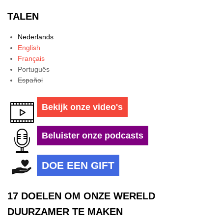
TALEN
Nederlands
English
Français
Português
Español
Bekijk onze video's
Beluister onze podcasts
DOE EEN GIFT
17 DOELEN OM ONZE WERELD
DUURZAMER TE MAKEN