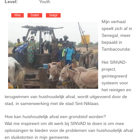
Level:
Youth
Milieu
Student
Senegal
Mijn verhaal
speelt zich af in
Senegal, meer
bepaald in
Tambacounda:
Het SINVAD-
project,
geïntegreerd
systeem voor
het reinigen en
terugwinnen van huishoudelijk afval, wordt uitgevoerd door de
stad, in samenwerking met de stad Sint-Niklaas.
Hoe kan huishoudelijk afval een grondstof worden?
Wat me inspireert om dit werk bij SINVAD te doen is om mee
oplossingen te bieden voor de problemen van huishoudelijk afval
en sluikstorten in mijn gemeente.