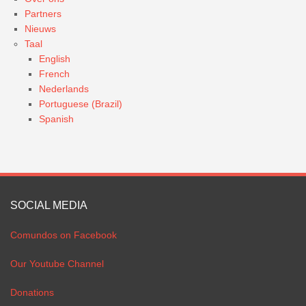
Partners
Nieuws
Taal
English
French
Nederlands
Portuguese (Brazil)
Spanish
SOCIAL MEDIA
Comundos on Facebook
Our Youtube Channel
Donations