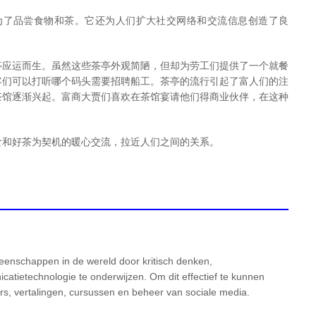
是为了品尝食物和茶。它还为人们扩大社交网络和交流信息创造了良
亭应运而生。虽然这些茶亭外观简陋，但却为劳工们提供了一个就餐
客们可以打听哪个码头需要招聘船工。茶亭的流行引起了富人们的注
茶馆逐渐兴起。富商大贾们喜欢在茶馆宴请他们得商业伙伴，在这种
食和好茶为契机的暖心交流，拉近人们之间的关系。
enschappen in de wereld door kritisch denken,
atietechnologie te onderwijzen. Om dit effectief te kunnen
, vertalingen, cursussen en beheer van sociale media.