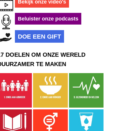
Bekijk onze video's
Beluister onze podcasts
DOE EEN GIFT
17 DOELEN OM ONZE WERELD
DUURZAMER TE MAKEN