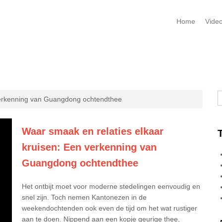
Home
Vide
Z
verkenning van Guangdong ochtendthee
Waar smaak en relaties elkaar
kruisen: Een verkenning van
Guangdong ochtendthee
Het ontbijt moet voor moderne stedelingen eenvoudig en
snel zijn. Toch nemen Kantonezen in de
weekendochtenden ook even de tijd om het wat rustiger
aan te doen. Nippend aan een kopje geurige thee,