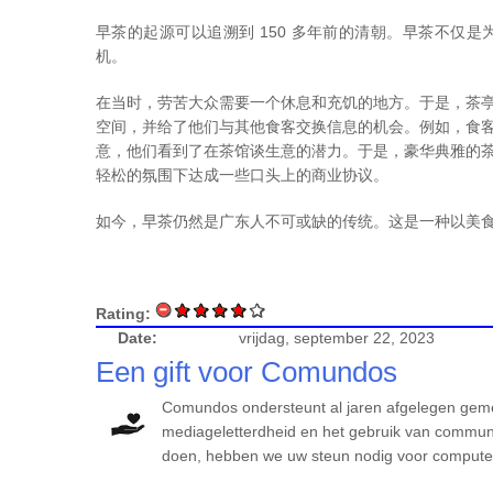
早茶的起源可以追溯到 150 多年前的清朝。早茶不仅
机。
在当时，劳苦大众需要一个休息和充饥的地方。于是，茶
空间，并给了他们与其他食客交换信息的机会。例如，食
意，他们看到了在茶馆谈生意的潜力。于是，豪华典雅的
轻松的氛围下达成一些口头上的商业协议。
如今，早茶仍然是广东人不可或缺的传统。这是一种以美
Rating:
Date:
vrijdag, september 22, 2023
Een gift voor Comundos
Comundos ondersteunt al jaren afgelegen geme
mediageletterdheid en het gebruik van communic
doen, hebben we uw steun nodig voor computers