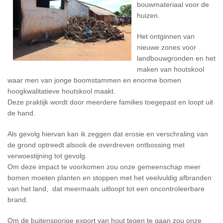
bouwmateriaal voor de
huizen.
Het ontginnen van
nieuwe zones voor
landbouwgronden en het
maken van houtskool
waar men van jonge boomstammen en enorme bomen
hoogkwalitatieve houtskool maakt.
Deze praktijk wordt door meerdere families toegepast en loopt uit
de hand.
Als gevolg hiervan kan ik zeggen dat erosie en verschraling van
de grond optreedt alsook de overdreven ontbossing met
verwoestijning tot gevolg.
Om deze impact te voorkomen zou onze gemeenschap meer
bomen moeten planten en stoppen met het veelvuldig afbranden
van het land, dat meermaals uitloopt tot een oncontroleerbare
brand.
Om de buitensporige export van hout tegen te gaan zou onze