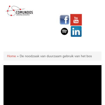
U bent hier
Home
» De noodzaak van duurzaam gebruik van het bos