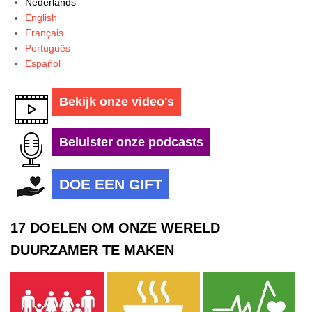
Nederlands
English
Français
Português
Español
Bekijk onze video's
Beluister onze podcasts
DOE EEN GIFT
17 DOELEN OM ONZE WERELD
DUURZAMER TE MAKEN