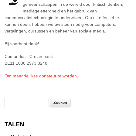
gemeenschappen in de wereld door kritisch denken,
mediageletterdheid en het gebruik van
communicatietechnologie te onderwijzen. Om dit effectief te
kunnen doen, hebben we uw steun nodig voor computers,
vertalingen, cursussen en beheer van sociale media.
Bij voorbaat dank!
Comundos - Crelan bank
BE11 1030 2973 8248
Om maandelijkse donateur te worden.
Zoeken
Zoekveld
TALEN