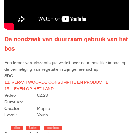
De noodzaak van duurzaam gebruik van het
bos
Een leraar van Mozambique vertelt over de menselijke impact op
de vernietiging van vegetatie in zijn gemeenschap.
SDG:
12. VERANTWOORDE CONSUMPTIE EN PRODUCTIE
15: LEVEN OP HET LAND
Video
02:23
Duration:
Creator:
Mapira
Level:
Youth
Milieu
Student
Mozambique