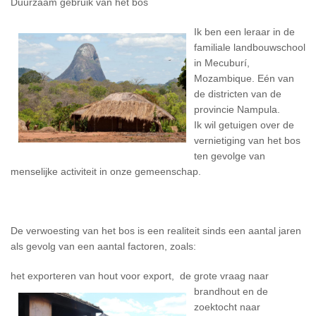
Duurzaam gebruik van het bos
Ik ben een leraar in de
familiale landbouwschool
in Mecuburí,
Mozambique. Eén van
de districten van de
provincie Nampula.
Ik wil getuigen over de
vernietiging van het bos
ten gevolge van
menselijke activiteit in onze gemeenschap.
De verwoesting van het bos is een realiteit sinds een aantal jaren
als gevolg van een aantal factoren, zoals:
het exporteren van hout voor export,
de grote vraag naar
brandhout en de
zoektocht naar