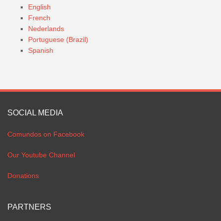
English
French
Nederlands
Portuguese (Brazil)
Spanish
SOCIAL MEDIA
Comundos on Facebook
Our Youtube Channel
Donations
PARTNERS