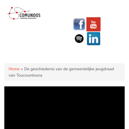
U bent hier
Home
» De geschiedenis van de gemeentelijke jeugdraad
van Toucountouna