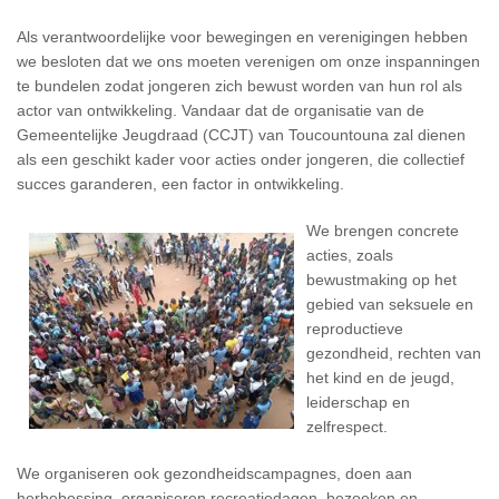
Als verantwoordelijke voor bewegingen en verenigingen hebben
we besloten dat we ons moeten verenigen om onze inspanningen
te bundelen zodat jongeren zich bewust worden van hun rol als
actor van ontwikkeling. Vandaar dat de organisatie van de
Gemeentelijke Jeugdraad (CCJT) van Toucountouna zal dienen
als een geschikt kader voor acties onder jongeren, die collectief
succes garanderen, een factor in ontwikkeling.
We brengen concrete
acties, zoals
bewustmaking op het
gebied van seksuele en
reproductieve
gezondheid, rechten van
het kind en de jeugd,
leiderschap en
zelfrespect.
We organiseren ook gezondheidscampagnes, doen aan
herbebossing, organiseren recreatiedagen, bezoeken en