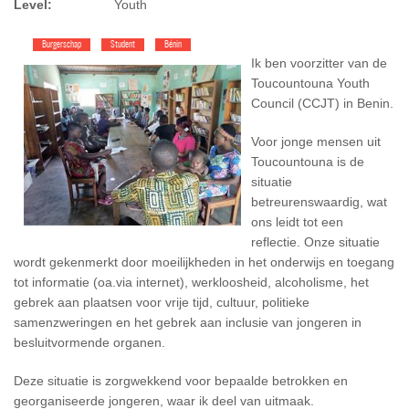
Level:
Youth
Burgerschap
Student
Bénin
Ik ben voorzitter van de
Toucountouna Youth
Council (CCJT) in Benin.
Voor jonge mensen uit
Toucountouna is de
situatie
betreurenswaardig, wat
ons leidt tot een
reflectie. Onze situatie
wordt gekenmerkt door moeilijkheden in het onderwijs en toegang
tot informatie (oa.via internet), werkloosheid, alcoholisme, het
gebrek aan plaatsen voor vrije tijd, cultuur, politieke
samenzweringen en het gebrek aan inclusie van jongeren in
besluitvormende organen.
Deze situatie is zorgwekkend voor bepaalde betrokken en
georganiseerde jongeren, waar ik deel van uitmaak.