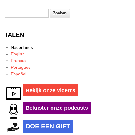
Zoeken
Zoekveld
TALEN
Nederlands
English
Français
Português
Español
Bekijk onze video's
Beluister onze podcasts
DOE EEN GIFT