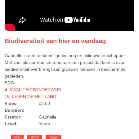
Biodiversiteit van hier en vandaag
Gabrielle is een toekomstige bioloog en milieuwetenschapper.
Met veel plezier doet ze mee aan een project dat kennis over
biodiversiteit overbrengt aan groepen mensen in beschermde
gebieden.
SDG:
4: KWALITEITSONDERWIJS
15: LEVEN OP HET LAND
Video
03:08
Duration:
Creator:
Gabrielle
Level:
Youth
Milieu
Student
Filipijnen