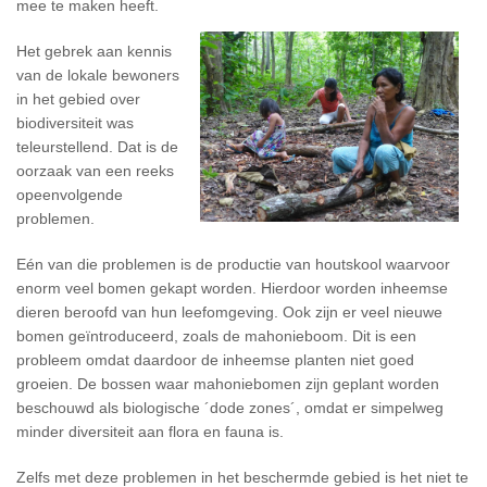
mee te maken heeft.
Het gebrek aan kennis
van de lokale bewoners
in het gebied over
biodiversiteit was
teleurstellend. Dat is de
oorzaak van een reeks
opeenvolgende
problemen.
Eén van die problemen is de productie van houtskool waarvoor
enorm veel bomen gekapt worden. Hierdoor worden inheemse
dieren beroofd van hun leefomgeving. Ook zijn er veel nieuwe
bomen geïntroduceerd, zoals de mahonieboom. Dit is een
probleem omdat daardoor de inheemse planten niet goed
groeien. De bossen waar mahoniebomen zijn geplant worden
beschouwd als biologische ´dode zones´, omdat er simpelweg
minder diversiteit aan flora en fauna is.
Zelfs met deze problemen in het beschermde gebied is het niet te