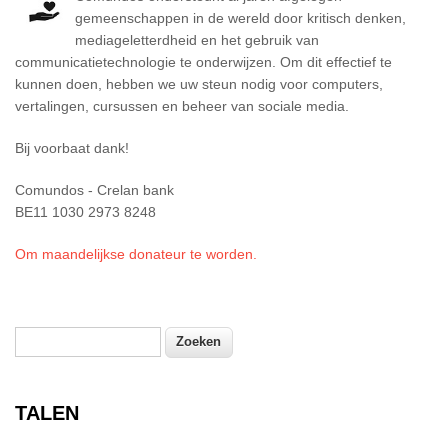
gemeenschappen in de wereld door kritisch denken,
mediageletterdheid en het gebruik van
communicatietechnologie te onderwijzen. Om dit effectief te
kunnen doen, hebben we uw steun nodig voor computers,
vertalingen, cursussen en beheer van sociale media.
Bij voorbaat dank!
Comundos - Crelan bank
BE11 1030 2973 8248
Om maandelijkse donateur te worden.
Zoeken
Zoekveld
TALEN