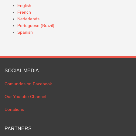
English
French
Nederlands
Portuguese (Brazil)
Spanish
SOCIAL MEDIA
Comundos on Facebook
Our Youtube Channel
Donations
PARTNERS