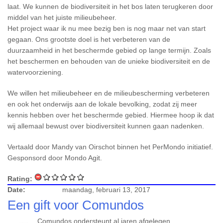
laat. We kunnen de biodiversiteit in het bos laten terugkeren door
middel van het juiste milieubeheer.
Het project waar ik nu mee bezig ben is nog maar net van start
gegaan. Ons grootste doel is het verbeteren van de
duurzaamheid in het beschermde gebied op lange termijn. Zoals
het beschermen en behouden van de unieke biodiversiteit en de
watervoorziening.
We willen het milieubeheer en de milieubescherming verbeteren
en ook het onderwijs aan de lokale bevolking, zodat zij meer
kennis hebben over het beschermde gebied. Hiermee hoop ik dat
wij allemaal bewust over biodiversiteit kunnen gaan nadenken.
Vertaald door Mandy van Oirschot binnen het PerMondo initiatief.
Gesponsord door Mondo Agit.
Rating:
Date:
maandag, februari 13, 2017
Een gift voor Comundos
Comundos ondersteunt al jaren afgelegen