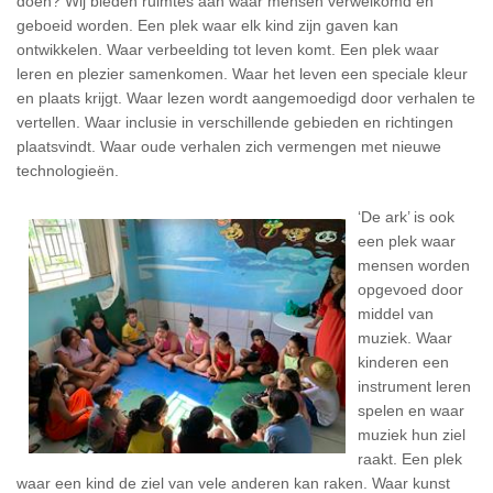
doen? Wij bieden ruimtes aan waar mensen verwelkomd en
geboeid worden. Een plek waar elk kind zijn gaven kan
ontwikkelen. Waar verbeelding tot leven komt. Een plek waar
leren en plezier samenkomen. Waar het leven een speciale kleur
en plaats krijgt. Waar lezen wordt aangemoedigd door verhalen te
vertellen. Waar inclusie in verschillende gebieden en richtingen
plaatsvindt. Waar oude verhalen zich vermengen met nieuwe
technologieën.
‘De ark’ is ook
een plek waar
mensen worden
opgevoed door
middel van
muziek. Waar
kinderen een
instrument leren
spelen en waar
muziek hun ziel
raakt. Een plek
waar een kind de ziel van vele anderen kan raken. Waar kunst