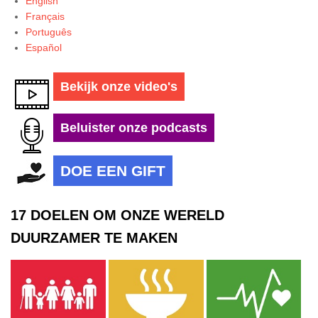
English
Français
Português
Español
Bekijk onze video's
Beluister onze podcasts
DOE EEN GIFT
17 DOELEN OM ONZE WERELD
DUURZAMER TE MAKEN