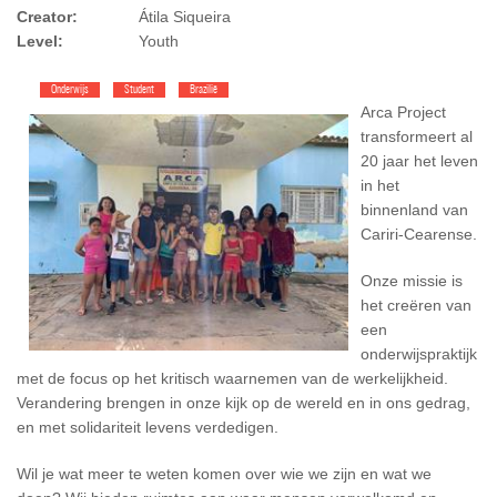
Creator:
Átila Siqueira
Level:
Youth
Onderwijs
Student
Brazilië
Arca Project
transformeert al
20 jaar het leven
in het
binnenland van
Cariri-Cearense.
Onze missie is
het creëren van
een
onderwijspraktijk
met de focus op het kritisch waarnemen van de werkelijkheid.
Verandering brengen in onze kijk op de wereld en in ons gedrag,
en met solidariteit levens verdedigen.
Wil je wat meer te weten komen over wie we zijn en wat we