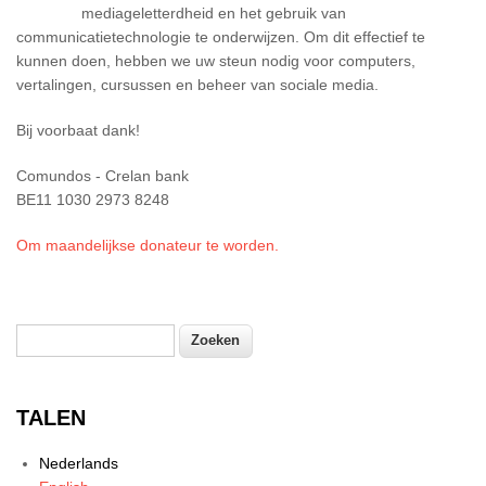
mediageletterdheid en het gebruik van
communicatietechnologie te onderwijzen. Om dit effectief te
kunnen doen, hebben we uw steun nodig voor computers,
vertalingen, cursussen en beheer van sociale media.
Bij voorbaat dank!
Comundos - Crelan bank
BE11 1030 2973 8248
Om maandelijkse donateur te worden.
Zoeken
Zoekveld
TALEN
Nederlands