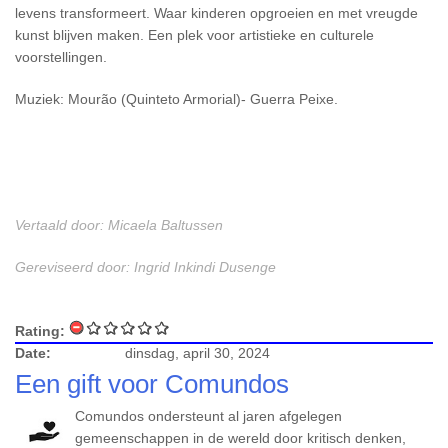
levens transformeert. Waar kinderen opgroeien en met vreugde
kunst blijven maken. Een plek voor artistieke en culturele
voorstellingen.
Muziek: Mourão (Quinteto Armorial)- Guerra Peixe.
Vertaald door: Micaela Baltussen
Gereviseerd door: Ingrid Inkindi Dusenge
Rating:
Date:
dinsdag, april 30, 2024
Een gift voor Comundos
Comundos ondersteunt al jaren afgelegen
gemeenschappen in de wereld door kritisch denken,