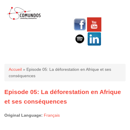
Vous êtes ici
Accueil
» Episode 05: La déforestation en Afrique et ses
conséquences
Episode 05: La déforestation en Afrique
et ses conséquences
Original Language:
Français