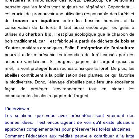
forestières à l'importance des forêts. Beaucoup de personnes
pensent que les forêts vont toujours se régénérer. Cependant, il
est crucial de promouvoir une utilisation responsable des forêts et
de
trouver un équilibre
entre les besoins humains et la
conservation de la forêt. Il faut aussi encourager les gens à
utiliser du
charbon bio
. Il est plus écologique que le charbon de
bois traditionnel, car il est fabriqué à partir de déchets de bois et
d'autres matières organiques. Enfin,
l’intégration de l’apiculture
pourrait aider à prévenir les incendies de forêt causés par des
actes de vandalisme. Si les gens gagnent de l'argent grâce au
miel, ils vont protéger leurs ruches ainsi que la forêt. De plus, les
abeilles contribuent à la pollinisation des plantes, ce qui favorise
la biodiversité. Donc, l'élevage d'abeilles peut être une excellente
façon de protéger l'environnement tout en aidant les
communautés locales à gagner de l'argent.
L'interviewer :
Les solutions que vous avez présentées sont vraiment des
bonnes idées. Il est encourageant de voir qu'il existe plusieurs
approches complémentaires pour préserver les forêts africaines.
Comment l'éducation aux médias peut-elle contribuer à la lutte