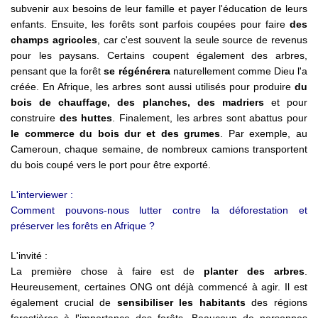
subvenir aux besoins de leur famille et payer l'éducation de leurs
enfants. Ensuite, les forêts sont parfois coupées pour faire
des
champs agricoles
, car c'est souvent la seule source de revenus
pour les paysans. Certains coupent également des arbres,
pensant que la forêt
se
régénérera
naturellement comme Dieu l'a
créée. En Afrique, les arbres sont aussi utilisés pour produire
du
bois de chauffage, des planches, des madriers
et pour
construire
des huttes
. Finalement, les arbres sont abattus pour
le commerce du bois dur et des grumes
. Par exemple, au
Cameroun, chaque semaine, de nombreux camions transportent
du bois coupé vers le port pour être exporté.
L'interviewer :
Comment pouvons-nous lutter contre la déforestation et
préserver les forêts en Afrique ?
L'invité :
La première chose à faire est de
planter des arbres
.
Heureusement, certaines ONG ont déjà commencé à agir. Il est
également crucial de
sensibiliser les habitants
des régions