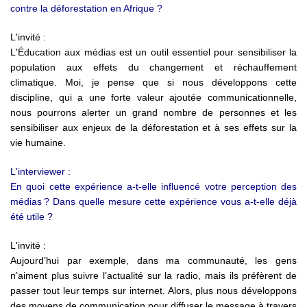
contre la déforestation en Afrique ?
L'invité :
L'Éducation aux médias est un outil essentiel pour sensibiliser la
population aux effets du changement et réchauffement
climatique. Moi, je pense que si nous développons cette
discipline, qui a une forte valeur ajoutée communicationnelle,
nous pourrons alerter un grand nombre de personnes et les
sensibiliser aux enjeux de la déforestation et à ses effets sur la
vie humaine.
L'interviewer :
En quoi cette expérience a-t-elle influencé votre perception des
médias ? Dans quelle mesure cette expérience vous a-t-elle déjà
été utile ?
L'invité :
Aujourd’hui par exemple, dans ma communauté, les gens
n’aiment plus suivre l’actualité sur la radio, mais ils préfèrent de
passer tout leur temps sur internet. Alors, plus nous développons
des moyens de communication pour diffuser le message à travers