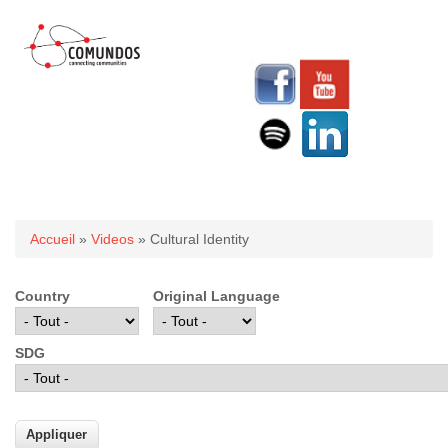
Vous êtes ici
Accueil
»
Videos
» Cultural Identity
Country
Original Language
SDG