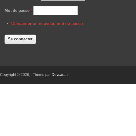
Mot de passe
*
Demander un nouveau mot de passe
Copyright © 2026,
. Thème par
Devsaran
.