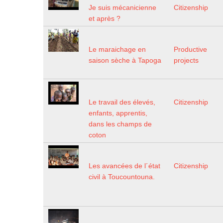
Je suis mécanicienne
Citizenship
et après ?
Le maraichage en
Productive
saison sèche à Tapoga
projects
Le travail des élevés,
Citizenship
enfants, apprentis,
dans les champs de
coton
Les avancées de l´état
Citizenship
civil à Toucountouna.