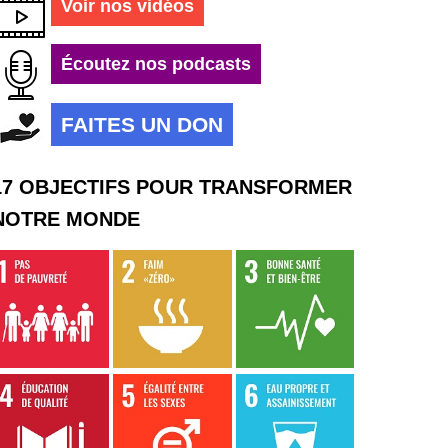
Voir nos vidéos
Écoutez nos podcasts
FAITES UN DON
17 OBJECTIFS POUR TRANSFORMER
NOTRE MONDE