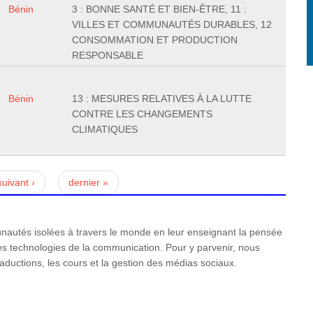
Bénin
3 : BONNE SANTÉ ET BIEN-ÊTRE, 11 :
VILLES ET COMMUNAUTÉS DURABLES, 12
CONSOMMATION ET PRODUCTION
RESPONSABLE
Bénin
13 : MESURES RELATIVES À LA LUTTE
CONTRE LES CHANGEMENTS
CLIMATIQUES
suivant ›
dernier »
utés isolées à travers le monde en leur enseignant la pensée
n des technologies de la communication. Pour y parvenir, nous
raductions, les cours et la gestion des médias sociaux.