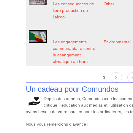
Les consequences de
Other
libre production de
l’alcool
Les engagements
Environmental
communautaire contre
le changement
climatique au Benin
Pages
1
2
Un cadeau pour Comundos
Depuis des années, Comundos aide les communa
critique, l'éducation aux médias et l'utilisatio
avons besoin de votre soutien pour les ordinateurs, les t
Nous vous remercions d’avance !