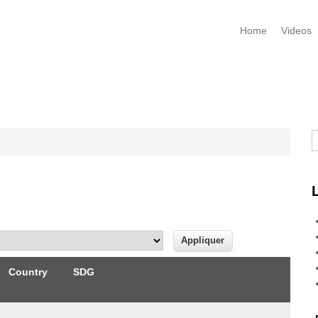
Home
Videos
R
Country
SDG