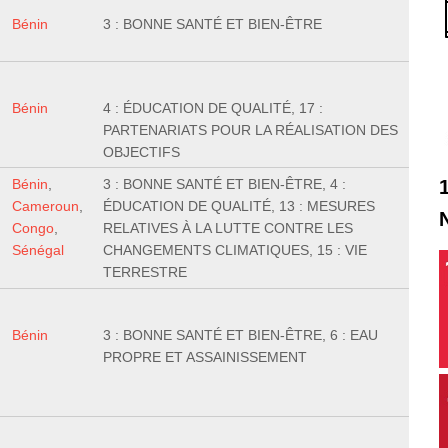
Bénin
3 : BONNE SANTÉ ET BIEN-ÊTRE
Bénin
4 : ÉDUCATION DE QUALITÉ, 17 :
PARTENARIATS POUR LA RÉALISATION DES
OBJECTIFS
Bénin
,
3 : BONNE SANTÉ ET BIEN-ÊTRE, 4 :
Cameroun
,
ÉDUCATION DE QUALITÉ, 13 : MESURES
Congo
,
RELATIVES À LA LUTTE CONTRE LES
Sénégal
CHANGEMENTS CLIMATIQUES, 15 : VIE
TERRESTRE
Bénin
3 : BONNE SANTÉ ET BIEN-ÊTRE, 6 : EAU
PROPRE ET ASSAINISSEMENT