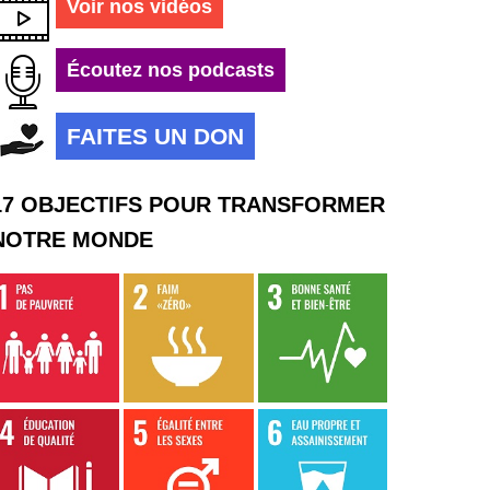
Voir nos vidéos
Écoutez nos podcasts
FAITES UN DON
17 OBJECTIFS POUR TRANSFORMER
NOTRE MONDE