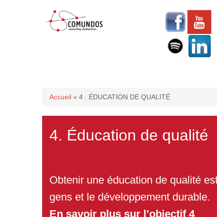
Vous êtes ici
Accueil
» 4 : ÉDUCATION DE QUALITÉ
4. Éducation de qualité
Obtenir une éducation de qualité es
gens et le développement durable.
En savoir plus sur l’objectif 4