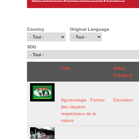
Country
Original Language
SDG
Title
Video
Category
Agroécologie : Former
Education
des citoyens
respectueux de la
nature