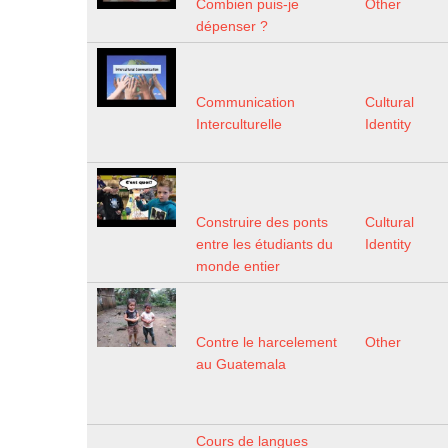
Combien puis-je
Other
dépenser ?
Communication
Cultural
Interculturelle
Identity
Construire des ponts
Cultural
entre les étudiants du
Identity
monde entier
Contre le harcelement
Other
au Guatemala
Cours de langues