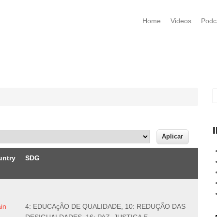
Home
Videos
Podc
B
untry
SDG
in
4: EDUCAçÃO DE QUALIDADE, 10: REDUÇÃO DAS
DESIGUALDADES, 16: PAZ, JUSTIÇA E