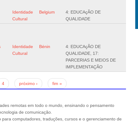
Identidade
Belgium
4: EDUCAçÃO DE
Cultural
QUALIDADE
s
Identidade
Bénin
4: EDUCAçÃO DE
Cultural
QUALIDADE, 17:
PARCERIAS E MEIOS DE
IMPLEMENTAÇÃO
4
próximo ›
fim »
ades remotas em todo o mundo, ensinando o pensamento
 tecnologia de comunicação.
io para computadores, traduções, cursos e o gerenciamento de