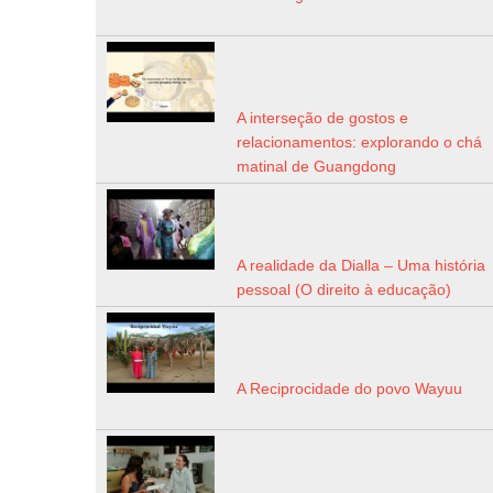
A interseção de gostos e
relacionamentos: explorando o chá
matinal de Guangdong
A realidade da Dialla – Uma história
pessoal (O direito à educação)
A Reciprocidade do povo Wayuu