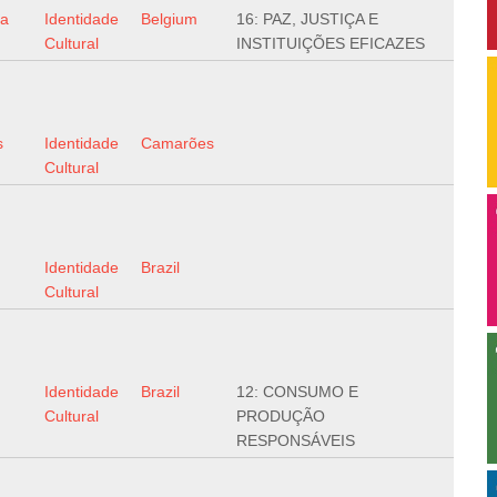
da
Identidade
Belgium
16: PAZ, JUSTIÇA E
Cultural
INSTITUIÇÕES EFICAZES
s
Identidade
Camarões
Cultural
Identidade
Brazil
Cultural
Identidade
Brazil
12: CONSUMO E
Cultural
PRODUÇÃO
RESPONSÁVEIS