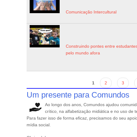
Comunicação Intercultural
Construindo pontes entre estudante
pelo mundo afora
Páginas
1
2
3
Um presente para Comundos
Ao longo dos anos, Comundos ajudou comunid
crítico, na alfabetização midiática e no uso de
Para fazer isso de forma eficaz, precisamos do seu apo
mídia social.