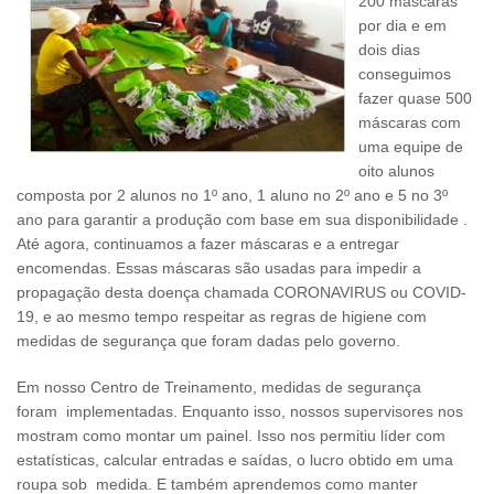
200 máscaras
por dia e em
dois dias
conseguimos
fazer quase 500
máscaras com
uma equipe de
oito alunos
composta por 2 alunos no 1º ano, 1 aluno no 2º ano e 5 no 3º
ano para garantir a produção com base em sua disponibilidade .
Até agora, continuamos a fazer máscaras e a entregar
encomendas. Essas máscaras são usadas para impedir a
propagação desta doença chamada CORONAVIRUS ou COVID-
19, e ao mesmo tempo respeitar as regras de higiene com
medidas de segurança que foram dadas pelo governo.
Em nosso Centro de Treinamento, medidas de segurança
foram implementadas. Enquanto isso, nossos supervisores nos
mostram como montar um painel. Isso nos permitiu líder com
estatísticas, calcular entradas e saídas, o lucro obtido em uma
roupa sob medida. E também aprendemos como manter