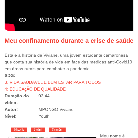
Meu confinamento durante a crise de saúde
Esta é a história de Viviane, uma jovem estudante camaronesa
que conta sua história de vida em face das medidas anti-Covid19
em áreas rurais para combater a pandemia.
SDG:
3: VIDA SAÚDÁVEL E BEM ESTAR PARA TODOS
4: EDUCAçÃO DE QUALIDADE
Duração do
02:44
vídeo:
Autor:
MPONGO Viviane
Nível:
Youth
Educação
Student
Camarões
Meu nome é