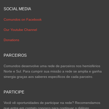
SOCIAL MEDIA
Comundos on Facebook
Our Youtube Channel
Donations
PARCEIROS
Comundos desenvolve uma rede de parceiros nos hemisférios
Norte e Sul. Para cumprir sua missão a rede se amplia e ganha
sinergia graças aos saberes especificos de cada parceiro.
PARTICIPE
Você vê oportunidades de participar na rede? Recomendamos
que entre em contato conosco para continuar o diálogo.