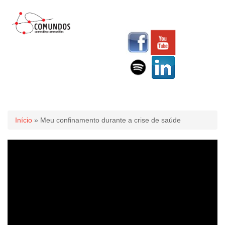
Você está aqui
Início
» Meu confinamento durante a crise de saúde