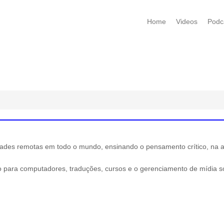
Home
Videos
Podc
es remotas em todo o mundo, ensinando o pensamento crítico, na alf
o para computadores, traduções, cursos e o gerenciamento de mídia so