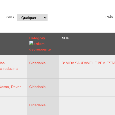
SDG
País
Category
SDG
das
Cidadania
3: VIDA SAÚDÁVEL E BEM ES
a reduzir a
Nosso, Dever
Cidadania
Cidadania