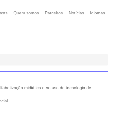
asts
Quem somos
Parceiros
Notícias
Idiomas
abetização midiática e no uso de tecnologia de
cial.