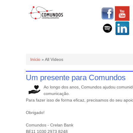
Você está aqui
Início
» All Videos
Um presente para Comundos
Ao longo dos anos, Comundos ajudou comunidad
comunicação.
Para fazer isso de forma eficaz, precisamos do seu apoi
Obrigado!
Comundos - Crelan Bank
BE11 1030 2973 8248