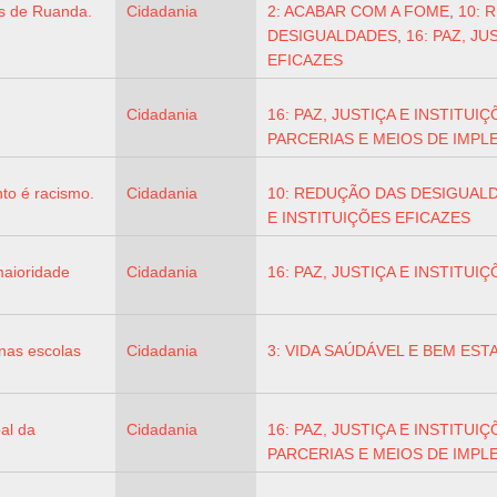
as de Ruanda.
Cidadania
2: ACABAR COM A FOME
,
10: 
DESIGUALDADES
,
16: PAZ, JU
EFICAZES
Cidadania
16: PAZ, JUSTIÇA E INSTITUI
PARCERIAS E MEIOS DE IMP
o é racismo.
Cidadania
10: REDUÇÃO DAS DESIGUAL
E INSTITUIÇÕES EFICAZES
maioridade
Cidadania
16: PAZ, JUSTIÇA E INSTITUI
nas escolas
Cidadania
3: VIDA SAÚDÁVEL E BEM ES
al da
Cidadania
16: PAZ, JUSTIÇA E INSTITUI
PARCERIAS E MEIOS DE IMP