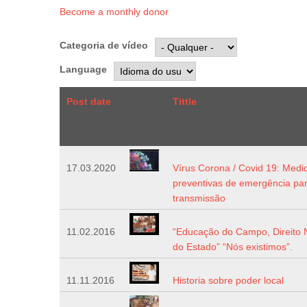
Become a monthly donor
Categoria de vídeo
Language
Post date
Tittle
17.03.2020
Vírus Corona / Covid 19: Medi
preventivas de emergência par
transmissão
11.02.2016
“Educação do Campo, Direito 
do Estado” “Nós existimos”.
11.11.2016
Historia sobre poder local