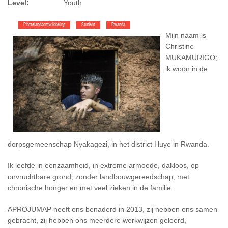
Level:
Youth
Plattelandsontwikkeling
Student
Rwanda
Mijn naam is
Christine
MUKAMURIGO;
ik woon in de
dorpsgemeenschap Nyakagezi, in het district Huye in Rwanda.
Ik leefde in eenzaamheid, in extreme armoede, dakloos, op
onvruchtbare grond, zonder landbouwgereedschap, met
chronische honger en met veel zieken in de familie.
APROJUMAP heeft ons benaderd in 2013, zij hebben ons samen
gebracht, zij hebben ons meerdere werkwijzen geleerd,