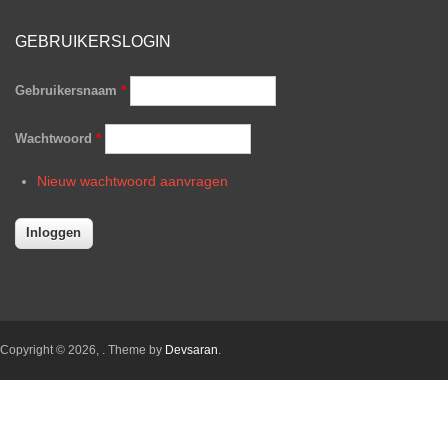
GEBRUIKERSLOGIN
Gebruikersnaam
*
Wachtwoord
*
Nieuw wachtwoord aanvragen
Copyright © 2026,
. Theme by
Devsaran
.