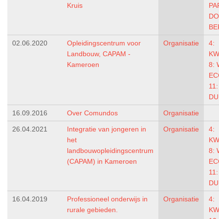
Kruis
PA
DO
BE
02.06.2020
Opleidingscentrum voor
Organisatie
4:
Landbouw, CAPAM -
KW
Kameroen
8:
EC
11
DU
16.09.2016
Over Comundos
Organisatie
26.04.2021
Integratie van jongeren in
Organisatie
4:
het
KW
landbouwopleidingscentrum
8:
(CAPAM) in Kameroen
EC
11
DU
16.04.2019
Professioneel onderwijs in
Organisatie
4:
rurale gebieden.
KW