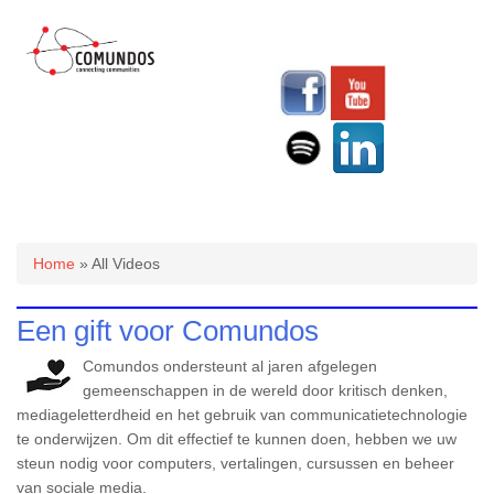
U bent hier
Home
» All Videos
Een gift voor Comundos
Comundos ondersteunt al jaren afgelegen
gemeenschappen in de wereld door kritisch denken,
mediageletterdheid en het gebruik van communicatietechnologie
te onderwijzen. Om dit effectief te kunnen doen, hebben we uw
steun nodig voor computers, vertalingen, cursussen en beheer
van sociale media.