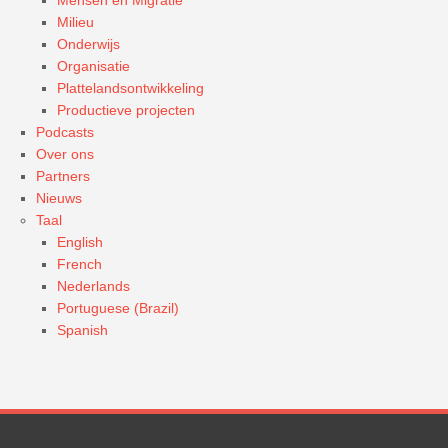
Mensen en Migratie
Milieu
Onderwijs
Organisatie
Plattelandsontwikkeling
Productieve projecten
Podcasts
Over ons
Partners
Nieuws
Taal
English
French
Nederlands
Portuguese (Brazil)
Spanish