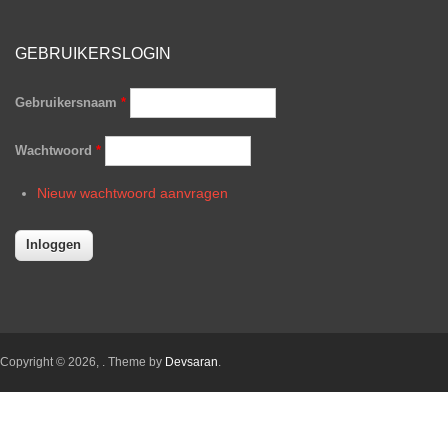
GEBRUIKERSLOGIN
Gebruikersnaam
*
Wachtwoord
*
Nieuw wachtwoord aanvragen
Copyright © 2026,
. Theme by
Devsaran
.