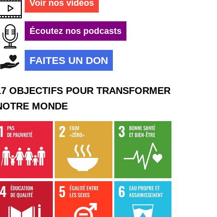
Voir nos vidéos
Écoutez nos podcasts
FAITES UN DON
17 OBJECTIFS POUR TRANSFORMER
NOTRE MONDE