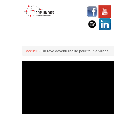
Vous êtes ici
Accueil
» Un rêve devenu réalité pour tout le village.