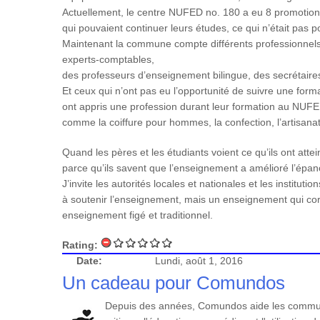
Actuellement, le centre NUFED no. 180 a eu 8 promotion
qui pouvaient continuer leurs études, ce qui n’était pas 
Maintenant la commune compte différents professionnels
experts-comptables,
des professeurs d’enseignement bilingue, des secrétaire
Et ceux qui n’ont pas eu l’opportunité de suivre une for
ont appris une profession durant leur formation au NUFE
comme la coiffure pour hommes, la confection, l’artisanat, 
Quand les pères et les étudiants voient ce qu’ils ont atte
parce qu’ils savent que l’enseignement a amélioré l’ép
J’invite les autorités locales et nationales et les institutio
à soutenir l’enseignement, mais un enseignement qui co
enseignement figé et traditionnel.
Rating:
Date:
Lundi, août 1, 2016
Un cadeau pour Comundos
Depuis des années, Comundos aide les communa