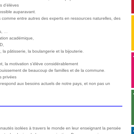
s d’élèves
possible auparavant.
 comme entre autres des experts en ressources naturelles, des
s, …
mation académique,
D,
la pâtisserie, la boulangerie et la bijouterie.
int, la motivation s’élève considérablement
anouissement de beaucoup de familles et de la commune.
ns privées
rrespond aux besoins actuels de notre pays, et non pas un
utés isolées à travers le monde en leur enseignant la pensée