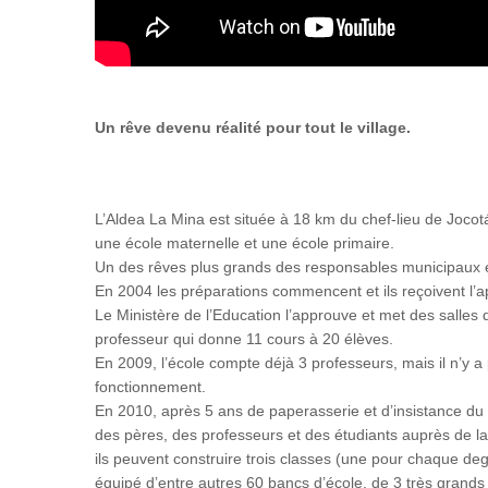
Un rêve devenu réalité pour tout le village.
L’Aldea La Mina est située à 18 km du chef-lieu de Joc
une école maternelle et une école primaire.
Un des rêves plus grands des responsables municipaux é
En 2004 les préparations commencent et ils reçoivent l’
Le Ministère de l’Education l’approuve et met des salles 
professeur qui donne 11 cours à 20 élèves.
En 2009, l’école compte déjà 3 professeurs, mais il n’y 
fonctionnement.
En 2010, après 5 ans de paperasserie et d’insistance 
des pères, des professeurs et des étudiants auprès de la
ils peuvent construire trois classes (une pour chaque degr
équipé d’entre autres 60 bancs d’école, de 3 très grands 