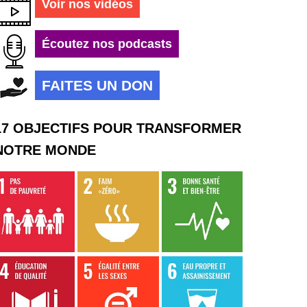
Voir nos vidéos
Écoutez nos podcasts
FAITES UN DON
17 OBJECTIFS POUR TRANSFORMER
NOTRE MONDE