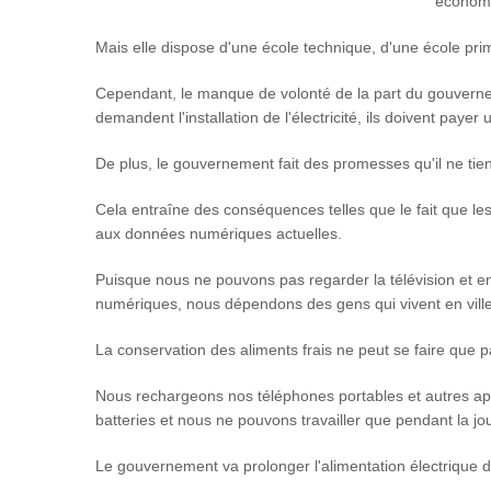
économ
Mais elle dispose d'une école technique, d'une école pri
Cependant, le manque de volonté de la part du gouverneme
demandent l'installation de l'électricité, ils doivent payer 
De plus, le gouvernement fait des promesses qu'il ne tien
Cela entraîne des conséquences telles que le fait que les
aux données numériques actuelles.
Puisque nous ne pouvons pas regarder la télévision et e
numériques, nous dépendons des gens qui vivent en ville
La conservation des aliments frais ne peut se faire que
Nous rechargeons nos téléphones portables et autres ap
batteries et nous ne pouvons travailler que pendant la jo
Le gouvernement va prolonger l'alimentation électrique 