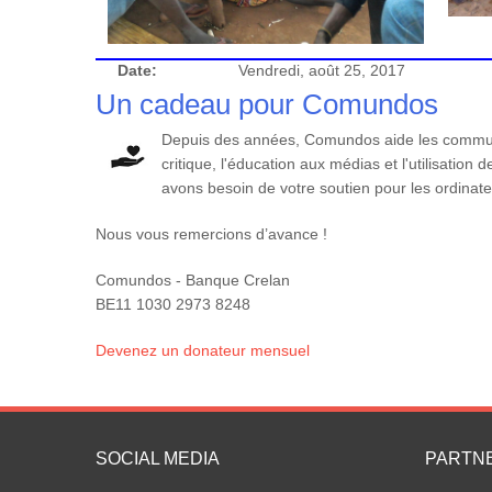
Date:
Vendredi, août 25, 2017
Un cadeau pour Comundos
Depuis des années, Comundos aide les communa
critique, l'éducation aux médias et l'utilisatio
avons besoin de votre soutien pour les ordinateu
Nous vous remercions d’avance !
Comundos - Banque Crelan
BE11 1030 2973 8248
Devenez un donateur mensuel
SOCIAL MEDIA
PARTN