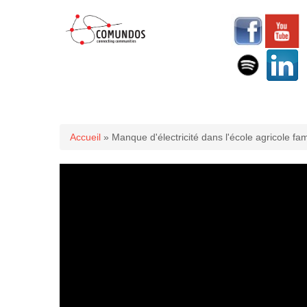
Vous êtes ici
Accueil
» Manque d'électricité dans l'école agricole fa