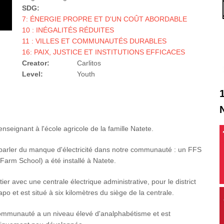
SDG:
7: ÉNERGIE PROPRE ET D'UN COÛT ABORDABLE
10 : INÉGALITÉS RÉDUITES
11 : VILLES ET COMMUNAUTÉS DURABLES
16: PAIX, JUSTICE ET INSTITUTIONS EFFICACES
Creator:
Carlitos
Level:
Youth
enseignant à l'école agricole de la famille Natete.
 parler du manque d'électricité dans notre communauté : un FFS
Farm School) a été installé à Natete.
ier avec une centrale électrique administrative, pour le district
o et est situé à six kilomètres du siège de la centrale.
ommunauté a un niveau élevé d'analphabétisme et est