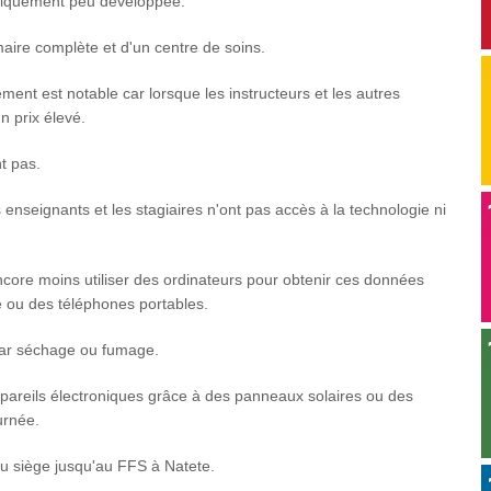
iquement peu développée.
maire complète et d'un centre de soins.
nt est notable car lorsque les instructeurs et les autres
un prix élevé.
t pas.
 enseignants et les stagiaires n'ont pas accès à la technologie ni
ncore moins utiliser des ordinateurs pour obtenir ces données
 ou des téléphones portables.
 par séchage ou fumage.
pareils électroniques grâce à des panneaux solaires ou des
urnée.
du siège jusqu'au FFS à Natete.