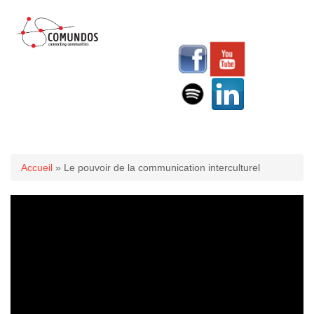
Vous êtes ici
Accueil
» Le pouvoir de la communication interculturel