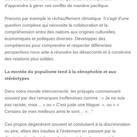
d'apprendre à gérer ces conflits de manière pacifique.
Prenons par exemple le réchauffement climatique. Il s'agit d'une
question complexe qui nécessite la collaboration et la
compréhension entre des nations aux origines culturelles,
économiques et politiques diverses. Développer des
compétences pour comprendre et respecter différentes
perspectives nous aide à résoudre les désaccords et à construire
des relations plus solides.
La montée du populisme tend à la xénophobie et aux
stéréotypes
Dans notre monde interconnecté, les préjugés commencent
souvent par des remarques inoffensives comme : « Je ne suis
pas raciste, mais… » ou « C'est juste une blague. », ou « «
Certains de mes meilleurs amis le sont… ». .''
Ces propos dégénèrent souvent et conduisent à la discrimination
ou pire, allant des insultes à l'évitement en passant par la