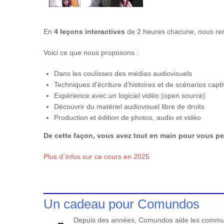
En
4 leçons interactives
de 2 heures chacune, nous re
Voici ce que nous proposons :
Dans les coulisses des médias audiovisuels
Techniques d'écriture d'histoires et de scénarios capt
Expérience avec un logiciel vidéo (open source)
Découvrir du matériel audiovisuel libre de droits
Production et édition de photos, audio et vidéo
De cette façon, vous avez tout en main pour vous per
Plus d´infos sur ce cours en 202
5
Un cadeau pour Comundos
Depuis des années, Comundos aide les communa