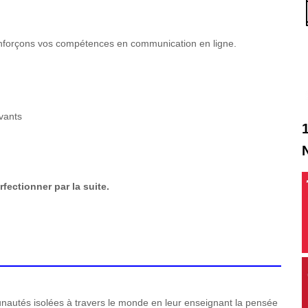
nforçons vos compétences en communication en ligne.
ivants
fectionner par la suite.
utés isolées à travers le monde en leur enseignant la pensée