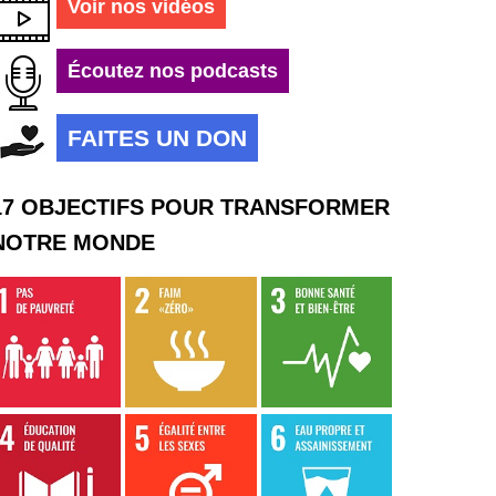
Voir nos vidéos
Écoutez nos podcasts
FAITES UN DON
17 OBJECTIFS POUR TRANSFORMER
NOTRE MONDE