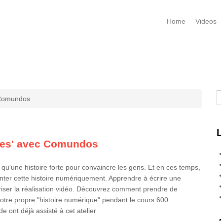
Home
Videos
R
c Comundos
ques' avec Comundos
 qu'une histoire forte pour convaincre les gens. Et en ces temps,
conter cette histoire numériquement. Apprendre à écrire une
îtriser la réalisation vidéo. Découvrez comment prendre de
tre propre "histoire numérique" pendant le cours 600
 ont déjà assisté à cet atelier