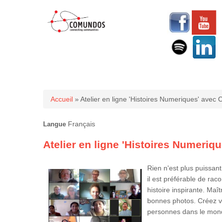
Vous êtes ici
Accueil
» Atelier en ligne 'Histoires Numeriques' ave
Français
Langue
Atelier en ligne 'Histoires Numeri
Rien n'est plus puissant
il est préférable de ra
histoire inspirante. Ma
bonnes photos. Créez vo
personnes dans le monde